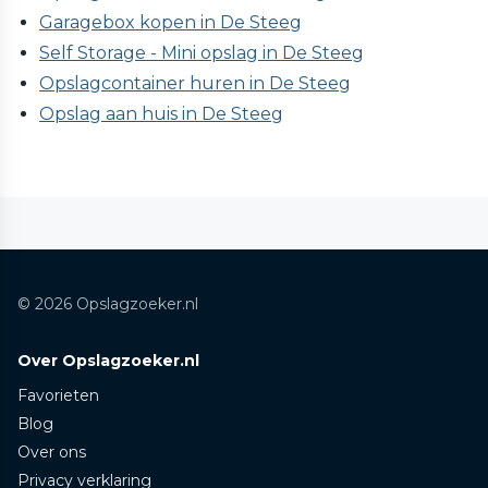
Garagebox kopen in De Steeg
Self Storage - Mini opslag in De Steeg
Opslagcontainer huren in De Steeg
Opslag aan huis in De Steeg
© 2026 Opslagzoeker.nl
Over Opslagzoeker.nl
Favorieten
Blog
Over ons
Privacy verklaring