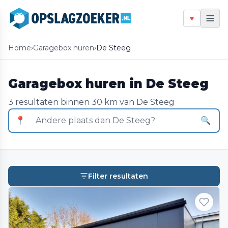
♥
Home
›
Garagebox huren
›
De Steeg
Garagebox huren in De Steeg
3 resultaten binnen 30 km van De Steeg
📍
🔍
Filter resultaten