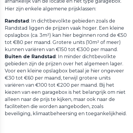
afhankelijk van de locatie en het type garagebox.
Hier zijn enkele algemene prijsklassen:
Randstad
: In dichtbevolkte gebieden zoals de
Randstad liggen de prijzen vaak hoger. Een kleine
opslagbox (ca. 3m²) kan hier beginnen rond de €50
tot €80 per maand. Grotere units (10m² of meer)
kunnen variëren van €150 tot €300 per maand.
Buiten de Randstad
: In minder dichtbevolkte
gebieden zijn de prijzen over het algemeen lager.
Voor een kleine opslagbox betaal je hier ongeveer
€30 tot €60 per maand, terwijl grotere units
variëren van €100 tot €200 per maand. Bij het
kiezen van een garagebox is het belangrijk om niet
alleen naar de prijs te kijken, maar ook naar de
faciliteiten die worden aangeboden, zoals
beveiliging, klimaatbeheersing en toegankelijkheid.