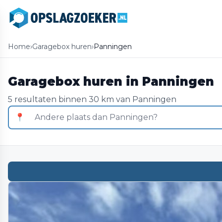
Home
›
Garagebox huren
›
Panningen
Garagebox huren in Panningen
5 resultaten binnen 30 km van Panningen
📍