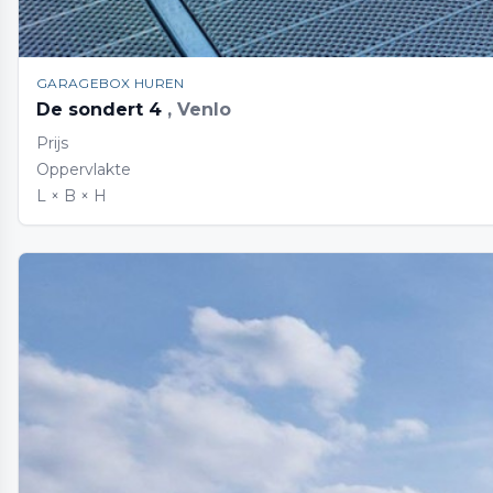
GARAGEBOX HUREN
De sondert 4
, Venlo
Prijs
Oppervlakte
L × B × H