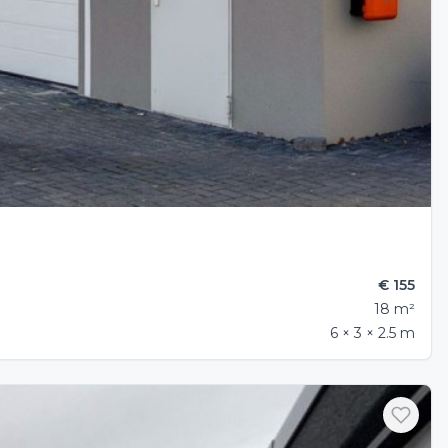
€ 155
18 m²
6 × 3 × 2.5 m