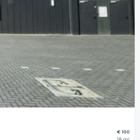
€ 100
18 m²