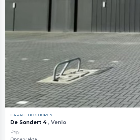
GARAGEBOX HUREN
De Sondert 4
, Venlo
Prijs
Oppervlakte