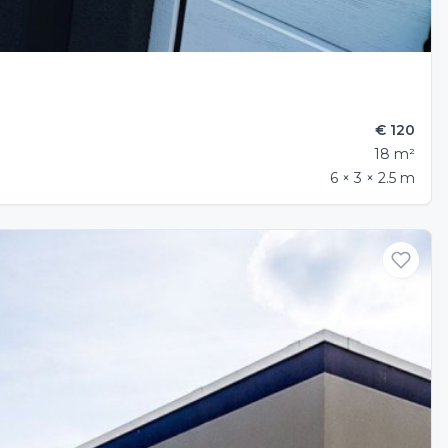
€ 120
18 m²
6 × 3 × 2.5 m