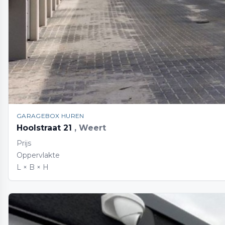
GARAGEBOX HUREN
Hoolstraat 21
, Weert
Prijs
Oppervlakte
L × B × H