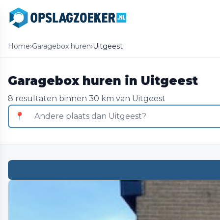
Home
›
Garagebox huren
›
Uitgeest
Garagebox huren in Uitgeest
8 resultaten binnen 30 km van Uitgeest
📍