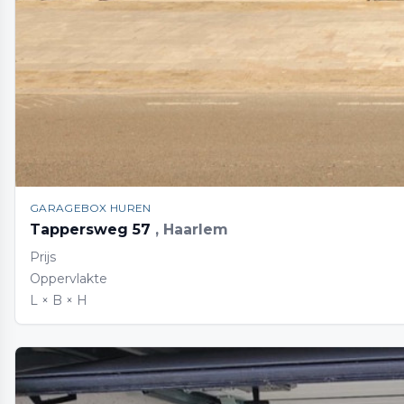
GARAGEBOX HUREN
Tappersweg 57
, Haarlem
Prijs
Oppervlakte
L × B × H