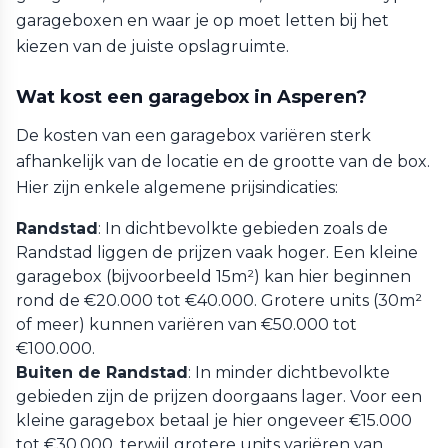
garageboxen en waar je op moet letten bij het
kiezen van de juiste opslagruimte.
Wat kost een garagebox in Asperen?
De kosten van een garagebox variëren sterk
afhankelijk van de locatie en de grootte van de box.
Hier zijn enkele algemene prijsindicaties:
Randstad
: In dichtbevolkte gebieden zoals de
Randstad liggen de prijzen vaak hoger. Een kleine
garagebox (bijvoorbeeld 15m²) kan hier beginnen
rond de €20.000 tot €40.000. Grotere units (30m²
of meer) kunnen variëren van €50.000 tot
€100.000.
Buiten de Randstad
: In minder dichtbevolkte
gebieden zijn de prijzen doorgaans lager. Voor een
kleine garagebox betaal je hier ongeveer €15.000
tot €30.000, terwijl grotere units variëren van