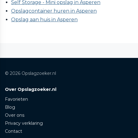
Self Storage - Mini opslag in Asperen
Opslagcontainer huren in Asperen
Opslag aan huis in Asperen
© 2026 Opslagzoeker.nl
Over Opslagzoeker.nl
Favorieten
Blog
Over ons
Privacy verklaring
Contact