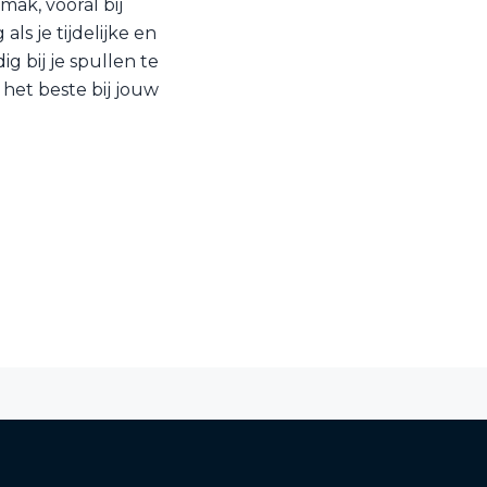
mak, vooral bij
ls je tijdelijke en
 bij je spullen te
 het beste bij jouw