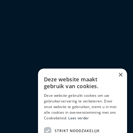
×
Deze website maakt
gebruik van cookies.
Deze website gebruikt cookies om uw
gebruikerservaring te verbeteren. Door
onze website te gebruiken, stemt u in met
alle cookies in overeenstemming met ons
Cookiebeleid.
Lees verder
STRIKT NOODZAKELIJK