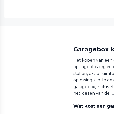
Garagebox k
Het kopen van een 
opslagoplossing voo
stallen, extra ruimt
oplossing zijn. In 
garagebox, inclusie
het kiezen van de j
Wat kost een ga