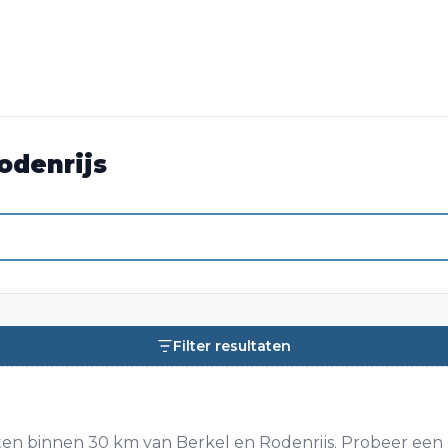
odenrijs
Filter resultaten
en binnen 30 km van Berkel en Rodenrijs. Probeer een g