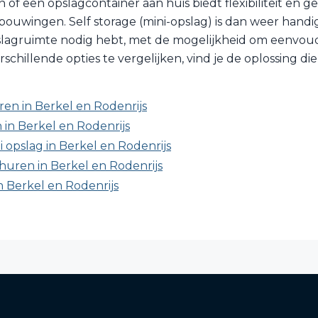
of een opslagcontainer aan huis biedt flexibiliteit en ge
ouwingen. Self storage (mini-opslag) is dan weer handig a
lagruimte nodig hebt, met de mogelijkheid om eenvoudig
chillende opties te vergelijken, vind je de oplossing die
en in Berkel en Rodenrijs
in Berkel en Rodenrijs
i opslag in Berkel en Rodenrijs
huren in Berkel en Rodenrijs
n Berkel en Rodenrijs