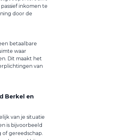
passief inkomen te
ening door de
een betaalbare
ruimte waar
n. Dit maakt het
erplichtingen van
d Berkel en
ijk van je situatie
n is bijvoorbeeld
ig of gereedschap.