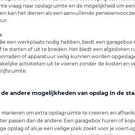
te vraag naar opslagruimte en de mogelijkheid om een 
en kan het dienen als een aanvullende pensioenvoorzi
uur.
:
ie een werkplaats nodig hebben, biedt een garagebox 
 te starten of uit te breiden. Het biedt een afgesloten 
orraden of apparatuur veilig kunnen worden opgeslage
kelijke activiteiten uit te voeren zonder de kosten en v
rijfsruimte.
 de andere mogelijkheden van opslag in de sta
e manieren om extra opslagruimte te creëren, en afhankel
ter passen dan de andere. Een garagebox huren of kope
ge opslag of als je een veilige plek zoekt voor je voertu