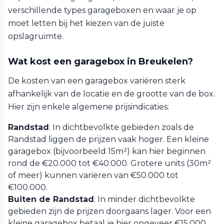
verschillende types garageboxen en waar je op
moet letten bij het kiezen van de juiste
opslagruimte.
Wat kost een garagebox in Breukelen?
De kosten van een garagebox variëren sterk
afhankelijk van de locatie en de grootte van de box.
Hier zijn enkele algemene prijsindicaties:
Randstad
: In dichtbevolkte gebieden zoals de
Randstad liggen de prijzen vaak hoger. Een kleine
garagebox (bijvoorbeeld 15m²) kan hier beginnen
rond de €20.000 tot €40.000. Grotere units (30m²
of meer) kunnen variëren van €50.000 tot
€100.000.
Buiten de Randstad
: In minder dichtbevolkte
gebieden zijn de prijzen doorgaans lager. Voor een
kleine garagebox betaal je hier ongeveer €15.000