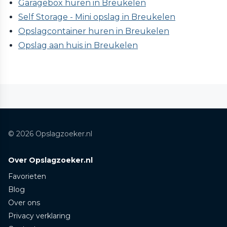
Garagebox huren in Breukelen
Self Storage - Mini opslag in Breukelen
Opslagcontainer huren in Breukelen
Opslag aan huis in Breukelen
© 2026 Opslagzoeker.nl
Over Opslagzoeker.nl
Favorieten
Blog
Over ons
Privacy verklaring