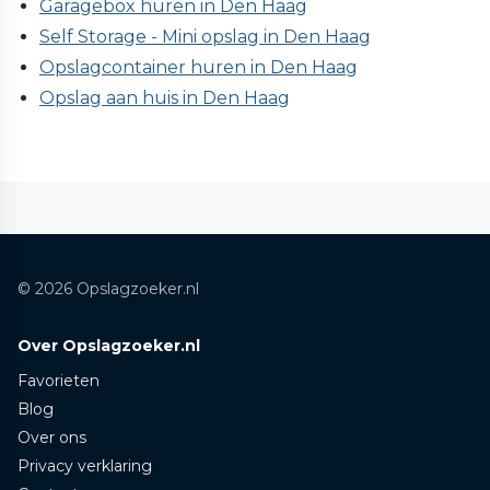
Garagebox huren in Den Haag
Self Storage - Mini opslag in Den Haag
Opslagcontainer huren in Den Haag
Opslag aan huis in Den Haag
© 2026 Opslagzoeker.nl
Over Opslagzoeker.nl
Favorieten
Blog
Over ons
Privacy verklaring