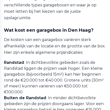
verschillende types garageboxen en waar je op
moet letten bij het kiezen van de juiste
opslagruimte.
Wat kost een garagebox in Den Haag?
De kosten van een garagebox variëren sterk
afhankelijk van de locatie en de grootte van de box.
Hier zijn enkele algemene prijsindicaties:
Randstad
: In dichtbevolkte gebieden zoals de
Randstad liggen de prijzen vaak hoger. Een kleine
garagebox (bijvoorbeeld 15m²) kan hier beginnen
rond de €20.000 tot €40.000. Grotere units (30m²
of meer) kunnen variëren van €50.000 tot
€100.000.
Buiten de Randstad
: In minder dichtbevolkte
gebieden zijn de prijzen doorgaans lager. Voor een
kleine garagebox betaal je hier ongeveer €15.000