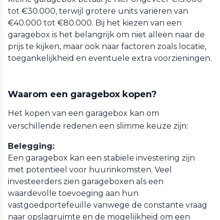
tot €30.000, terwijl grotere units variëren van
€40.000 tot €80.000. Bij het kiezen van een
garagebox is het belangrijk om niet alleen naar de
prijs te kijken, maar ook naar factoren zoals locatie,
toegankelijkheid en eventuele extra voorzieningen.
Waarom een garagebox kopen?
Het kopen van een garagebox kan om
verschillende redenen een slimme keuze zijn:
Belegging:
Een garagebox kan een stabiele investering zijn
met potentieel voor huurinkomsten. Veel
investeerders zien garageboxen als een
waardevolle toevoeging aan hun
vastgoedportefeuille vanwege de constante vraag
naar opslagruimte en de mogelijkheid om een