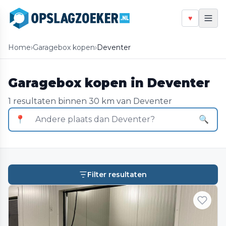
♥
Home
›
Garagebox kopen
›
Deventer
Garagebox kopen in Deventer
1 resultaten binnen 30 km van Deventer
📍
🔍
Filter resultaten