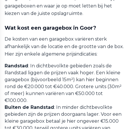
garageboxen en waar je op moet letten bij het
kiezen van de juiste opslagruimte.
Wat kost een garagebox in Goor?
De kosten van een garagebox variëren sterk
afhankelijk van de locatie en de grootte van de box.
Hier zijn enkele algemene prijsindicaties:
Randstad
: In dichtbevolkte gebieden zoals de
Randstad liggen de prijzen vaak hoger. Een kleine
garagebox (bijvoorbeeld 15m²) kan hier beginnen
rond de €20.000 tot €40.000. Grotere units (30m²
of meer) kunnen variëren van €50.000 tot
€100.000.
Buiten de Randstad
: In minder dichtbevolkte
gebieden zijn de prijzen doorgaans lager. Voor een
kleine garagebox betaal je hier ongeveer €15.000
tot €30.000, terwijl grotere units variëren van