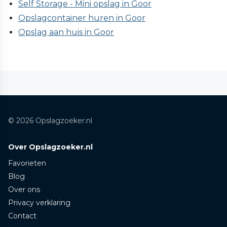
Self Storage - Mini opslag in Goor
Opslagcontainer huren in Goor
Opslag aan huis in Goor
© 2026 Opslagzoeker.nl
Over Opslagzoeker.nl
Favorieten
Blog
Over ons
Privacy verklaring
Contact