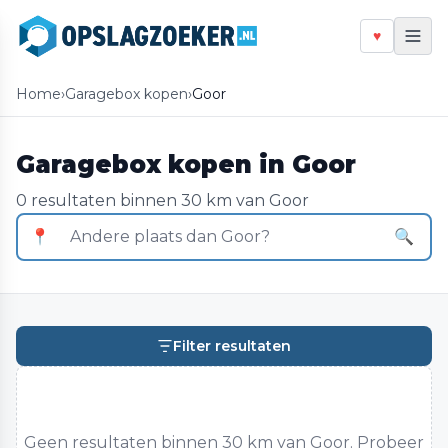
♥
Home
›
Garagebox kopen
›
Goor
Garagebox kopen in Goor
0 resultaten binnen 30 km van Goor
📍
🔍
Filter resultaten
Geen resultaten binnen 30 km van Goor. Probeer