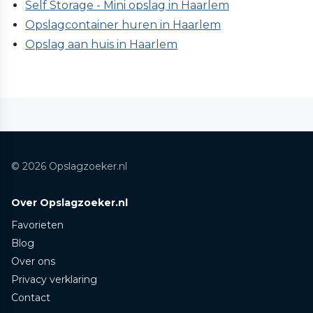
Self Storage - Mini opslag in Haarlem
Opslagcontainer huren in Haarlem
Opslag aan huis in Haarlem
© 2026 Opslagzoeker.nl
Over Opslagzoeker.nl
Favorieten
Blog
Over ons
Privacy verklaring
Contact