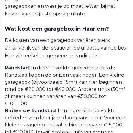
garageboxen en waar je op moet letten bij het
kiezen van de juiste opslagruimte.
Wat kost een garagebox in Haarlem?
De kosten van een garagebox variëren sterk
afhankelijk van de locatie en de grootte van de box.
Hier zijn enkele algemene prijsindicaties:
Randstad
: In dichtbevolkte gebieden zoals de
Randstad liggen de prijzen vaak hoger. Een kleine
garagebox (bijvoorbeeld 15m²) kan hier beginnen
rond de €20.000 tot €40.000. Grotere units (30m²
of meer) kunnen variëren van €50.000 tot
€100.000.
Buiten de Randstad
: In minder dichtbevolkte
gebieden zijn de prijzen doorgaans lager. Voor een
kleine garagebox betaal je hier ongeveer €15.000
tot €30.000, terwijl grotere units variëren van