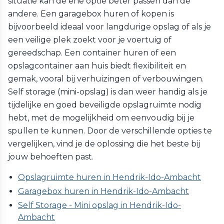
situatie kan de ene optie beter passen dan de
andere. Een garagebox huren of kopen is
bijvoorbeeld ideaal voor langdurige opslag of als je
een veilige plek zoekt voor je voertuig of
gereedschap. Een container huren of een
opslagcontainer aan huis biedt flexibiliteit en
gemak, vooral bij verhuizingen of verbouwingen.
Self storage (mini-opslag) is dan weer handig als je
tijdelijke en goed beveiligde opslagruimte nodig
hebt, met de mogelijkheid om eenvoudig bij je
spullen te kunnen. Door de verschillende opties te
vergelijken, vind je de oplossing die het beste bij
jouw behoeften past.
Opslagruimte huren in Hendrik-Ido-Ambacht
Garagebox huren in Hendrik-Ido-Ambacht
Self Storage - Mini opslag in Hendrik-Ido-
Ambacht