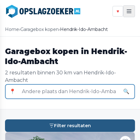
♥
Home
›
Garagebox kopen
›
Hendrik-Ido-Ambacht
Garagebox kopen in Hendrik-
Ido-Ambacht
2 resultaten binnen 30 km van Hendrik-Ido-
Ambacht
📍
🔍
Filter resultaten