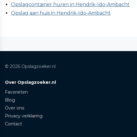
Opslagcontainer huren in Hendrik-Ido-Ambacht
Opslag aan huis in Hendrik-Ido-Ambacht
© 2026 Opslagzoeker.nl
Over Opslagzoeker.nl
Favorieten
Blog
Over ons
Privacy verklaring
Contact