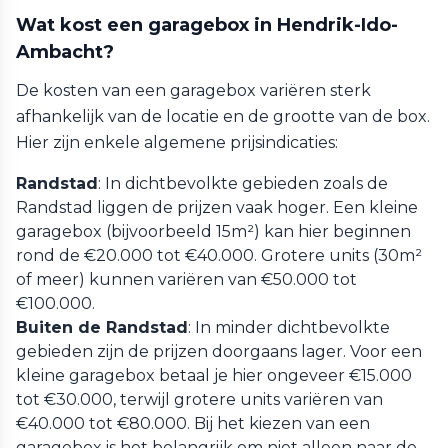
Wat kost een garagebox in Hendrik-Ido-
Ambacht?
De kosten van een garagebox variëren sterk
afhankelijk van de locatie en de grootte van de box.
Hier zijn enkele algemene prijsindicaties:
Randstad
: In dichtbevolkte gebieden zoals de
Randstad liggen de prijzen vaak hoger. Een kleine
garagebox (bijvoorbeeld 15m²) kan hier beginnen
rond de €20.000 tot €40.000. Grotere units (30m²
of meer) kunnen variëren van €50.000 tot
€100.000.
Buiten de Randstad
: In minder dichtbevolkte
gebieden zijn de prijzen doorgaans lager. Voor een
kleine garagebox betaal je hier ongeveer €15.000
tot €30.000, terwijl grotere units variëren van
€40.000 tot €80.000. Bij het kiezen van een
garagebox is het belangrijk om niet alleen naar de