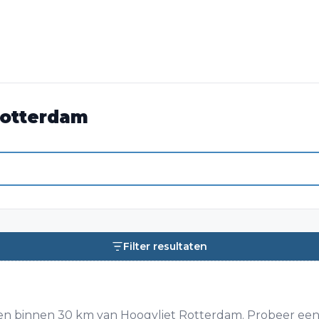
Rotterdam
Filter resultaten
en binnen 30 km van Hoogvliet Rotterdam. Probeer een g