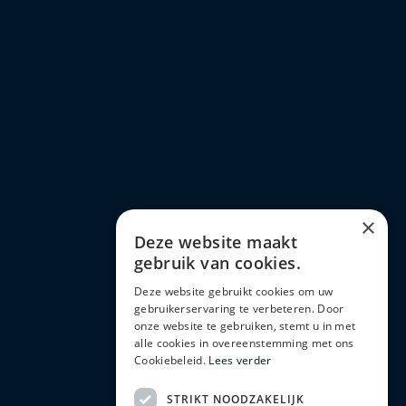
×
Deze website maakt
gebruik van cookies.
Deze website gebruikt cookies om uw
gebruikerservaring te verbeteren. Door
onze website te gebruiken, stemt u in met
alle cookies in overeenstemming met ons
Cookiebeleid.
Lees verder
STRIKT NOODZAKELIJK