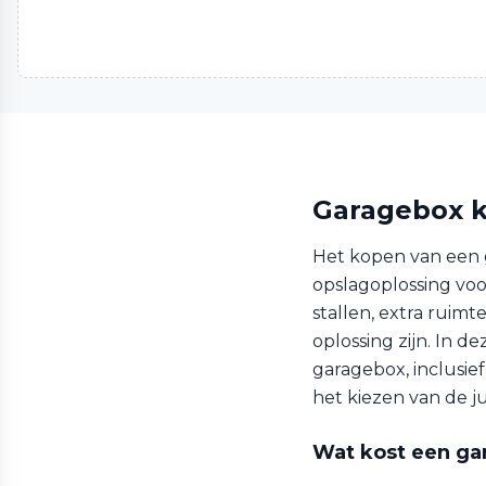
Garagebox k
Het kopen van een 
opslagoplossing voo
stallen, extra ruimt
oplossing zijn. In 
garagebox, inclusie
het kiezen van de j
Wat kost een ga