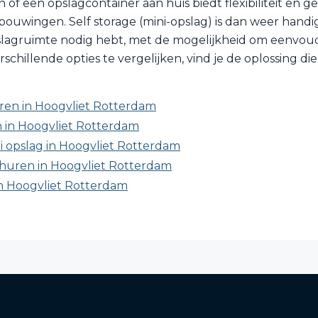
of een opslagcontainer aan huis biedt flexibiliteit en ge
ouwingen. Self storage (mini-opslag) is dan weer handig a
lagruimte nodig hebt, met de mogelijkheid om eenvoudig
chillende opties te vergelijken, vind je de oplossing die
ren in Hoogvliet Rotterdam
 in Hoogvliet Rotterdam
ni opslag in Hoogvliet Rotterdam
huren in Hoogvliet Rotterdam
in Hoogvliet Rotterdam