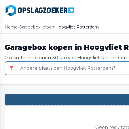
Home
›
Garagebox kopen
›
Hoogvliet Rotterdam
Garagebox kopen in Hoogvliet 
0 resultaten binnen 30 km van Hoogvliet Rotterdam
📍
Geen resultat