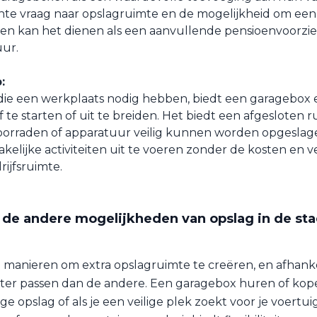
te vraag naar opslagruimte en de mogelijkheid om een 
en kan het dienen als een aanvullende pensioenvoorzi
uur.
:
ie een werkplaats nodig hebben, biedt een garagebox 
 te starten of uit te breiden. Het biedt een afgesloten 
orraden of apparatuur veilig kunnen worden opgeslage
kelijke activiteiten uit te voeren zonder de kosten en v
rijfsruimte.
 de andere mogelijkheden van opslag in de sta
e manieren om extra opslagruimte te creëren, en afhankel
ter passen dan de andere. Een garagebox huren of kope
ge opslag of als je een veilige plek zoekt voor je voertu