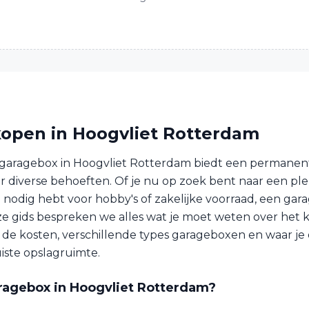
open in Hoogvliet Rotterdam
garagebox in Hoogvliet Rotterdam biedt een permanent
r diverse behoeften. Of je nu op zoek bent naar een ple
e nodig hebt voor hobby's of zakelijke voorraad, een gar
deze gids bespreken we alles wat je moet weten over het
f de kosten, verschillende types garageboxen en waar je 
uiste opslagruimte.
ragebox in Hoogvliet Rotterdam?