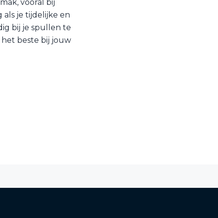
mak, vooral bij
ls je tijdelijke en
 bij je spullen te
 het beste bij jouw