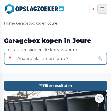
♥
Home
›
Garagebox kopen
›
Joure
Garagebox kopen in Joure
1 resultaten binnen 30 km van Joure
📍
🔍
Filter resultaten