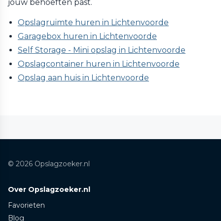
jouw behoeften past.
Opslagruimte huren in Lichtenvoorde
Garagebox huren in Lichtenvoorde
Self Storage - Mini opslag in Lichtenvoorde
Opslagcontainer huren in Lichtenvoorde
Opslag aan huis in Lichtenvoorde
© 2026 Opslagzoeker.nl
Over Opslagzoeker.nl
Favorieten
Blog