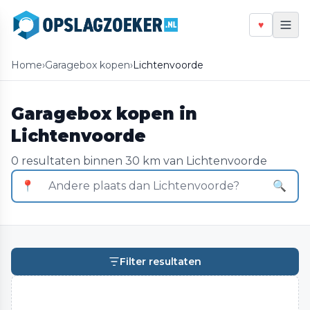
♥
Home
›
Garagebox kopen
›
Lichtenvoorde
Garagebox kopen in
Lichtenvoorde
0 resultaten binnen 30 km van Lichtenvoorde
📍
🔍
Filter resultaten