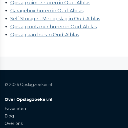
Opslagruimte huren in Oud-Alblas
Garagebox huren in Oud-Alblas
Self Storage - Mini opslag in Oud-Alblas
Opslagcontainer huren in Oud-Alblas
Opslag aan huis in Oud-Alblas
© 2026 Opslagzoeker.nl
Over Opslagzoeker.nl
Favorieten
Blog
Over ons