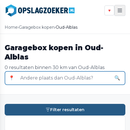
♥
Home
›
Garagebox kopen
›
Oud-Alblas
Garagebox kopen in Oud-
Alblas
0 resultaten binnen 30 km van Oud-Alblas
📍
🔍
Filter resultaten