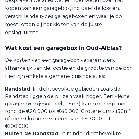
bespreken we alles wat je moet weten over het
kopen van een garagebox, inclusief de kosten,
verschillende types garageboxen en waar je op
moet letten bij het kiezen van de juiste
opslagruimte.
Wat kost een garagebox in Oud-Alblas?
De kosten van een garagebox variëren sterk
afhankelijk van de locatie en de grootte van de box.
Hier zijn enkele algemene prijsindicaties:
Randstad
: In dichtbevolkte gebieden zoals de
Randstad liggen de prijzen vaak hoger. Een kleine
garagebox (bijvoorbeeld 15m²) kan hier beginnen
rond de €20.000 tot €40.000. Grotere units (30m²
of meer) kunnen variëren van €50.000 tot
€100.000.
Buiten de Randstad
: In minder dichtbevolkte