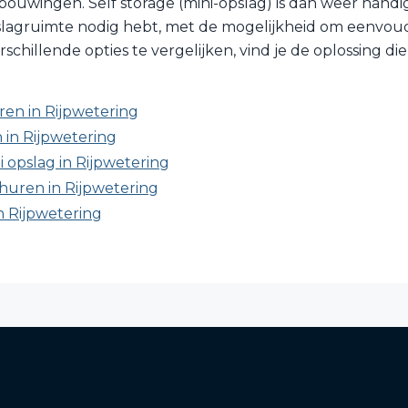
ouwingen. Self storage (mini-opslag) is dan weer handig a
lagruimte nodig hebt, met de mogelijkheid om eenvoudig
chillende opties te vergelijken, vind je de oplossing die
en in Rijpwetering
in Rijpwetering
i opslag in Rijpwetering
huren in Rijpwetering
n Rijpwetering