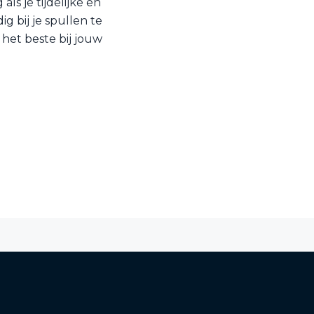
ls je tijdelijke en
 bij je spullen te
 het beste bij jouw