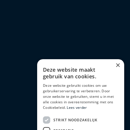
×
Deze website maakt
gebruik van cookies.
Deze website gebruikt cookies om uw
gebruikerservaring te verbeteren. Door
onze website te gebruiken, stemt u in met
alle cookies in overeenstemming met ons
Cookiebeleid.
Lees verder
STRIKT NOODZAKELIJK