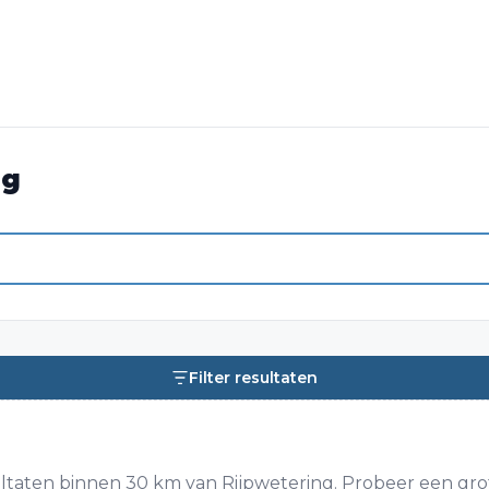
ng
Filter resultaten
taten binnen 30 km van Rijpwetering. Probeer een grot