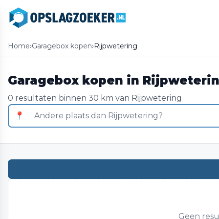
Home
›
Garagebox kopen
›
Rijpwetering
Garagebox kopen in Rijpweteri
0 resultaten binnen 30 km van Rijpwetering
📍
Geen resul