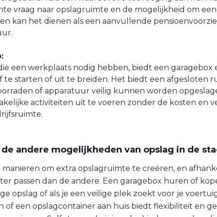
te vraag naar opslagruimte en de mogelijkheid om een 
en kan het dienen als een aanvullende pensioenvoorzi
uur.
:
ie een werkplaats nodig hebben, biedt een garagebox 
 te starten of uit te breiden. Het biedt een afgesloten 
orraden of apparatuur veilig kunnen worden opgeslage
kelijke activiteiten uit te voeren zonder de kosten en v
rijfsruimte.
 de andere mogelijkheden van opslag in de st
e manieren om extra opslagruimte te creëren, en afhankel
ter passen dan de andere. Een garagebox huren of kope
ge opslag of als je een veilige plek zoekt voor je voertu
of een opslagcontainer aan huis biedt flexibiliteit en ge