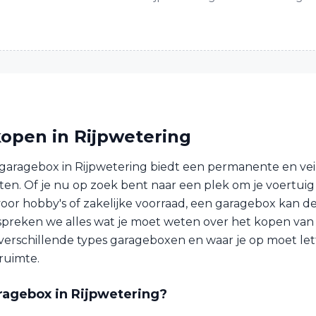
open in Rijpwetering
garagebox in Rijpwetering biedt een permanente en veil
en. Of je nu op zoek bent naar een plek om je voertuig t
oor hobby's of zakelijke voorraad, een garagebox kan de
bespreken we alles wat je moet weten over het kopen va
, verschillende types garageboxen en waar je op moet let
ruimte.
ragebox in Rijpwetering?