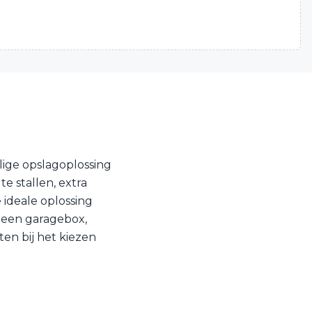
ige opslagoplossing
e stallen, extra
 ideale oplossing
n een garagebox,
ten bij het kiezen