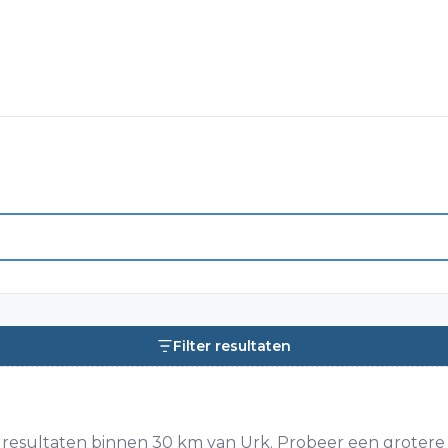
Filter resultaten
resultaten binnen 30 km van Urk. Probeer een grotere s