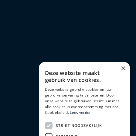
×
Deze website maakt
gebruik van cookies.
Deze website gebruikt cookies om uw
gebruikerservaring te verbeteren. Door
onze website te gebruiken, stemt u in met
alle cookies in overeenstemming met ons
Cookiebeleid.
Lees verder
STRIKT NOODZAKELIJK