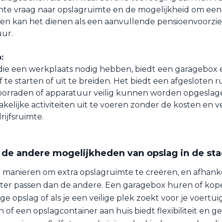
te vraag naar opslagruimte en de mogelijkheid om een 
en kan het dienen als een aanvullende pensioenvoorzi
uur.
:
ie een werkplaats nodig hebben, biedt een garagebox 
 te starten of uit te breiden. Het biedt een afgesloten 
orraden of apparatuur veilig kunnen worden opgeslage
kelijke activiteiten uit te voeren zonder de kosten en v
rijfsruimte.
 de andere mogelijkheden van opslag in de sta
e manieren om extra opslagruimte te creëren, en afhankel
ter passen dan de andere. Een garagebox huren of kope
ge opslag of als je een veilige plek zoekt voor je voertu
of een opslagcontainer aan huis biedt flexibiliteit en ge