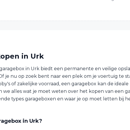
open in Urk
garagebox in Urk biedt een permanente en veilige opsl
f je nu op zoek bent naar een plek om je voertuig te sta
y's of zakelijke voorraad, een garagebox kan de ideale o
 we alles wat je moet weten over het kopen van een gar
lende types garageboxen en waar je op moet letten bij h
ragebox in Urk?