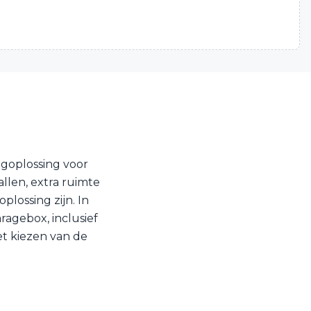
agoplossing voor
llen, extra ruimte
plossing zijn. In
agebox, inclusief
et kiezen van de