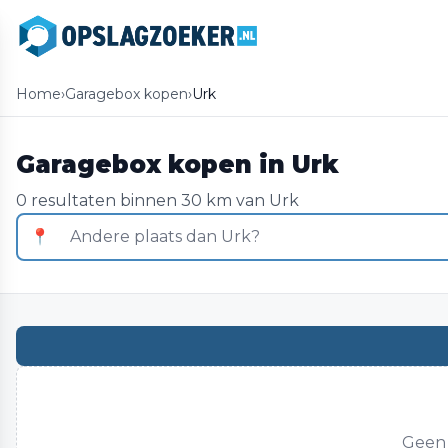
Home
›
Garagebox kopen
›
Urk
Garagebox kopen in Urk
0 resultaten binnen 30 km van Urk
📍
Geen 