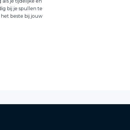
ls je tijdelijke en
 bij je spullen te
 het beste bij jouw