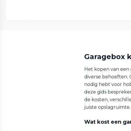
Garagebox k
Het kopen van een 
diverse behoeften. O
nodig hebt voor hobb
deze gids bespreken
de kosten, verschil
juiste opslagruimte.
Wat kost een ga