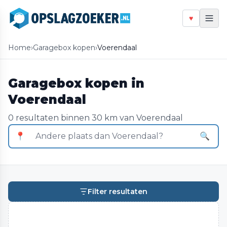
♥
Home
›
Garagebox kopen
›
Voerendaal
Garagebox kopen in
Voerendaal
0 resultaten binnen 30 km van Voerendaal
📍
🔍
Filter resultaten