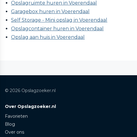
Opslagruimte huren in Voerendaal
Garagebox huren in Voerendaal
Self Storage - Mini opslag in Voerendaal
Opslagcontainer huren in Voerendaal
Opslag aan huis in Voerendaal
© 2026 Opslagzoeker.nl
Over Opslagzoeker.nl
Favorieten
Blog
Over ons