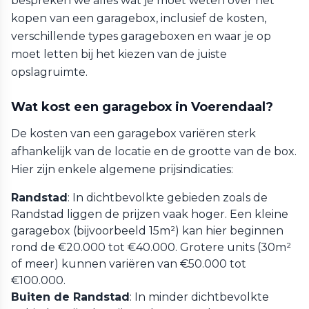
bespreken we alles wat je moet weten over het
kopen van een garagebox, inclusief de kosten,
verschillende types garageboxen en waar je op
moet letten bij het kiezen van de juiste
opslagruimte.
Wat kost een garagebox in Voerendaal?
De kosten van een garagebox variëren sterk
afhankelijk van de locatie en de grootte van de box.
Hier zijn enkele algemene prijsindicaties:
Randstad
: In dichtbevolkte gebieden zoals de
Randstad liggen de prijzen vaak hoger. Een kleine
garagebox (bijvoorbeeld 15m²) kan hier beginnen
rond de €20.000 tot €40.000. Grotere units (30m²
of meer) kunnen variëren van €50.000 tot
€100.000.
Buiten de Randstad
: In minder dichtbevolkte