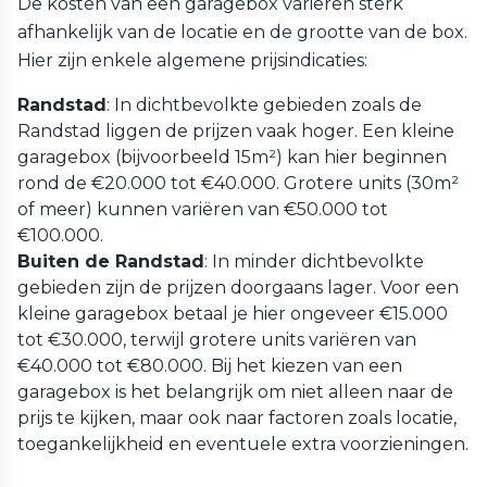
De kosten van een garagebox variëren sterk
afhankelijk van de locatie en de grootte van de box.
Hier zijn enkele algemene prijsindicaties:
Randstad
: In dichtbevolkte gebieden zoals de
Randstad liggen de prijzen vaak hoger. Een kleine
garagebox (bijvoorbeeld 15m²) kan hier beginnen
rond de €20.000 tot €40.000. Grotere units (30m²
of meer) kunnen variëren van €50.000 tot
€100.000.
Buiten de Randstad
: In minder dichtbevolkte
gebieden zijn de prijzen doorgaans lager. Voor een
kleine garagebox betaal je hier ongeveer €15.000
tot €30.000, terwijl grotere units variëren van
€40.000 tot €80.000. Bij het kiezen van een
garagebox is het belangrijk om niet alleen naar de
prijs te kijken, maar ook naar factoren zoals locatie,
toegankelijkheid en eventuele extra voorzieningen.