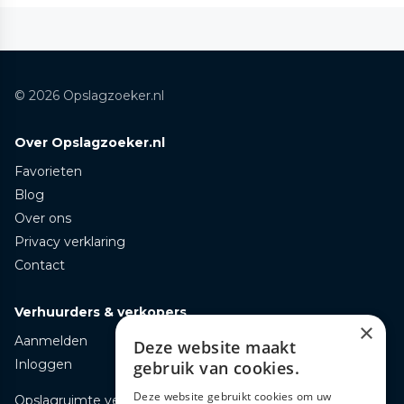
© 2026 Opslagzoeker.nl
Over Opslagzoeker.nl
Favorieten
Blog
Over ons
Privacy verklaring
Contact
Verhuurders & verkopers
×
Aanmelden
Deze website maakt
Inloggen
gebruik van cookies.
Deze website gebruikt cookies om uw
Opslagruimte verhuren