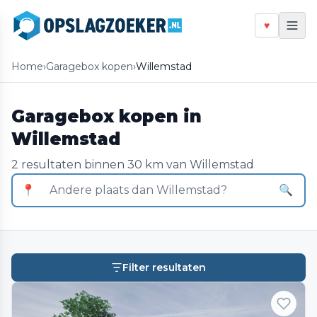
♥
Home
›
Garagebox kopen
›
Willemstad
Garagebox kopen in
Willemstad
2 resultaten binnen 30 km van Willemstad
📍
🔍
Filter resultaten