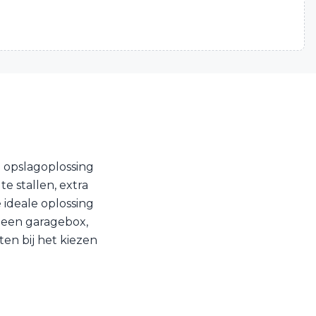
 opslagoplossing
e stallen, extra
 ideale oplossing
n een garagebox,
ten bij het kiezen