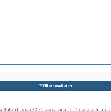
Filter resultaten
ultaten binnen 30 km van Zaandam. Probeer een groter