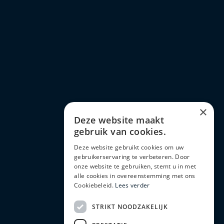
×
Deze website maakt
gebruik van cookies.
Deze website gebruikt cookies om uw
gebruikerservaring te verbeteren. Door
onze website te gebruiken, stemt u in met
alle cookies in overeenstemming met ons
Cookiebeleid.
Lees verder
STRIKT NOODZAKELIJK