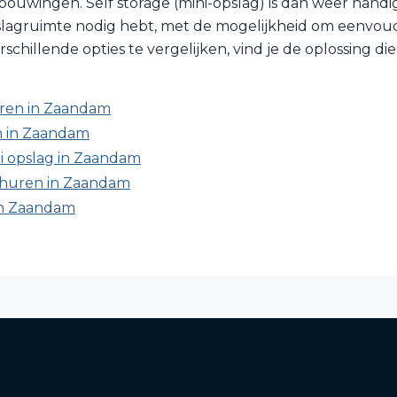
ouwingen. Self storage (mini-opslag) is dan weer handig a
lagruimte nodig hebt, met de mogelijkheid om eenvoudig
chillende opties te vergelijken, vind je de oplossing die
ren in Zaandam
 in Zaandam
ni opslag in Zaandam
 huren in Zaandam
in Zaandam