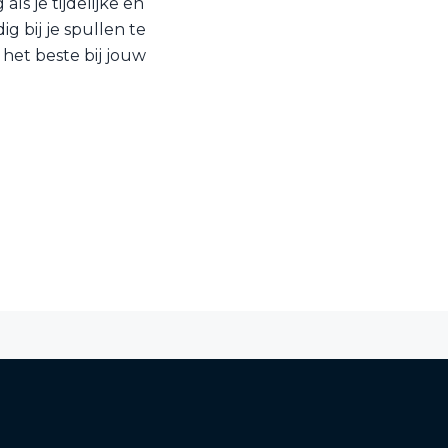
ls je tijdelijke en
 bij je spullen te
 het beste bij jouw