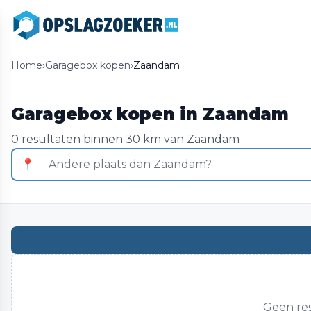
Home
›
Garagebox kopen
›
Zaandam
Garagebox kopen in Zaandam
0 resultaten binnen 30 km van Zaandam
📍
Geen res