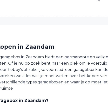
kopen in Zaandam
garagebox in Zaandam biedt een permanente en veilige
en. Of je nu op zoek bent naar een plek om je voertuig t
oor hobby's of zakelijke voorraad, een garagebox kan de
bespreken we alles wat je moet weten over het kopen va
, verschillende types garageboxen en waar je op moet let
ruimte.
ragebox in Zaandam?