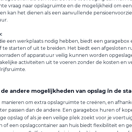
te vraag naar opslagruimte en de mogelijkheid om een 
en kan het dienen als een aanvullende pensioenvoorzi
uur.
:
ie een werkplaats nodig hebben, biedt een garagebox 
 te starten of uit te breiden. Het biedt een afgesloten 
orraden of apparatuur veilig kunnen worden opgeslage
kelijke activiteiten uit te voeren zonder de kosten en v
rijfsruimte.
p de andere mogelijkheden van opslag in de s
e manieren om extra opslagruimte te creëren, en afhankel
ter passen dan de andere. Een garagebox huren of kope
ge opslag of als je een veilige plek zoekt voor je voertu
of een opslagcontainer aan huis biedt flexibiliteit en ge