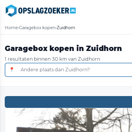
Home
›
Garagebox kopen
›
Zuidhorn
Garagebox kopen in Zuidhorn
1 resultaten binnen 30 km van Zuidhorn
📍