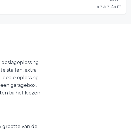
6 × 3 × 2.5 m
 opslagoplossing
e stallen, extra
 ideale oplossing
n een garagebox,
ten bij het kiezen
e grootte van de