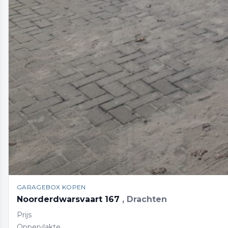
GARAGEBOX KOPEN
Noorderdwarsvaart 167
, Drachten
Prijs
Oppervlakte