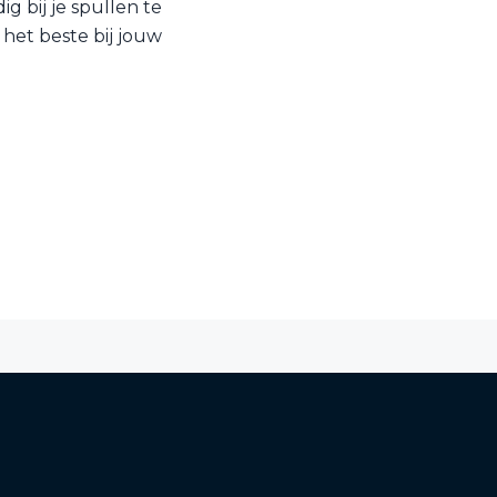
 bij je spullen te
 het beste bij jouw