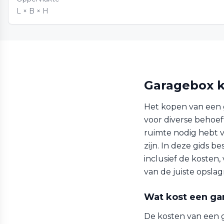
L × B × H
Garagebox k
Het kopen van een 
voor diverse behoeft
ruimte nodig hebt v
zijn. In deze gids 
inclusief de kosten
van de juiste opslag
Wat kost een ga
De kosten van een g