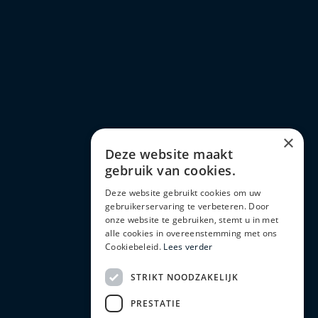
×
Deze website maakt
gebruik van cookies.
Deze website gebruikt cookies om uw
gebruikerservaring te verbeteren. Door
onze website te gebruiken, stemt u in met
alle cookies in overeenstemming met ons
Cookiebeleid.
Lees verder
STRIKT NOODZAKELIJK
PRESTATIE