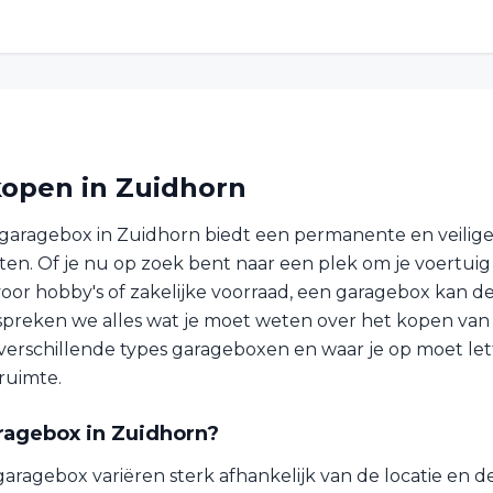
open in Zuidhorn
garagebox in Zuidhorn biedt een permanente en veilige
en. Of je nu op zoek bent naar een plek om je voertuig t
oor hobby's of zakelijke voorraad, een garagebox kan de
bespreken we alles wat je moet weten over het kopen va
, verschillende types garageboxen en waar je op moet let
ruimte.
ragebox in Zuidhorn?
aragebox variëren sterk afhankelijk van de locatie en d