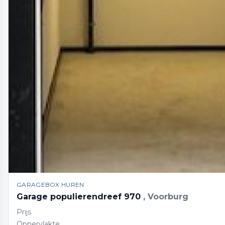
GARAGEBOX HUREN
Garage populierendreef 970
, Voorburg
Prijs
Oppervlakte