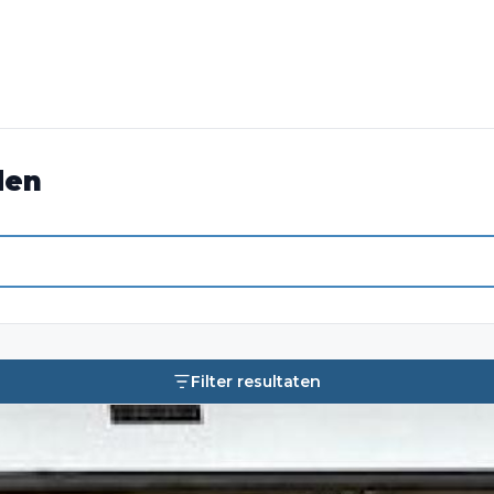
den
Filter resultaten