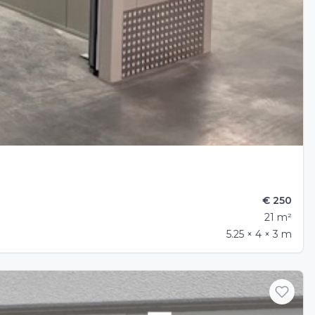
€ 250
21 m²
5.25 × 4 × 3 m