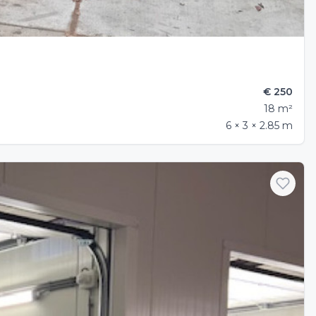
€ 250
18 m²
6 × 3 × 2.85 m