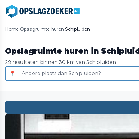
Home
›
Opslagruimte huren
›
Schipluiden
Opslagruimte huren in Schiplui
29 resultaten binnen 30 km van Schipluiden
📍