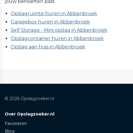
jouw behoeften past.
Opslagruimte huren in Abbenbroek
Garagebox huren in Abbenbroek
Self Storage - Mini opslag in Abbenbroek
Opslagcontainer huren in Abbenbroek
Opslag aan huis in Abbenbroek
© 2026 Opslagzoeker.nl
Over Opslagzoeker.nl
Favorieten
Blog