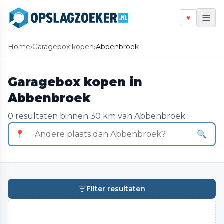
♥
Home
›
Garagebox kopen
›
Abbenbroek
Garagebox kopen in
Abbenbroek
0 resultaten binnen 30 km van Abbenbroek
📍
🔍
Filter resultaten