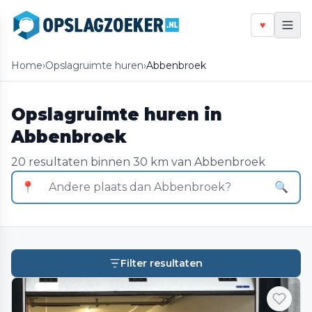
♥
Home
›
Opslagruimte huren
›
Abbenbroek
Opslagruimte huren in
Abbenbroek
20 resultaten binnen 30 km van Abbenbroek
📍
🔍
Filter resultaten