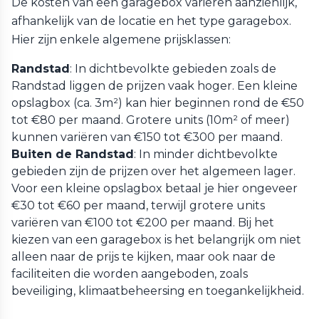
De kosten van een garagebox variëren aanzienlijk,
afhankelijk van de locatie en het type garagebox.
Hier zijn enkele algemene prijsklassen:
Randstad
: In dichtbevolkte gebieden zoals de
Randstad liggen de prijzen vaak hoger. Een kleine
opslagbox (ca. 3m²) kan hier beginnen rond de €50
tot €80 per maand. Grotere units (10m² of meer)
kunnen variëren van €150 tot €300 per maand.
Buiten de Randstad
: In minder dichtbevolkte
gebieden zijn de prijzen over het algemeen lager.
Voor een kleine opslagbox betaal je hier ongeveer
€30 tot €60 per maand, terwijl grotere units
variëren van €100 tot €200 per maand. Bij het
kiezen van een garagebox is het belangrijk om niet
alleen naar de prijs te kijken, maar ook naar de
faciliteiten die worden aangeboden, zoals
beveiliging, klimaatbeheersing en toegankelijkheid.