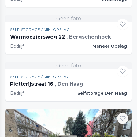
Geen foto
SELF-STORAGE / MINI OPSLAG
Warmoeziersweg 22
, Bergschenhoek
Bedrijf
Meneer Opslag
Geen foto
SELF-STORAGE / MINI OPSLAG
Pletterijstraat 16
, Den Haag
Bedrijf
Selfstorage Den Haag