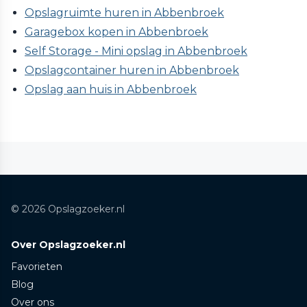
Opslagruimte huren in Abbenbroek
Garagebox kopen in Abbenbroek
Self Storage - Mini opslag in Abbenbroek
Opslagcontainer huren in Abbenbroek
Opslag aan huis in Abbenbroek
© 2026 Opslagzoeker.nl
Over Opslagzoeker.nl
Favorieten
Blog
Over ons