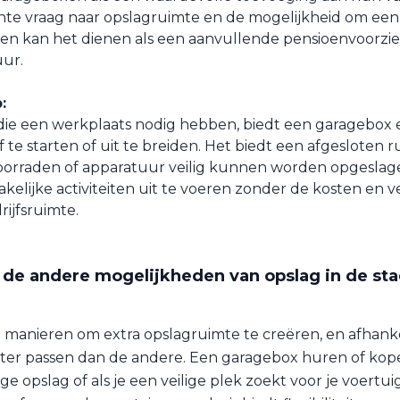
te vraag naar opslagruimte en de mogelijkheid om een 
en kan het dienen als een aanvullende pensioenvoorzi
uur.
:
ie een werkplaats nodig hebben, biedt een garagebox 
 te starten of uit te breiden. Het biedt een afgesloten 
orraden of apparatuur veilig kunnen worden opgeslage
kelijke activiteiten uit te voeren zonder de kosten en v
rijfsruimte.
 de andere mogelijkheden van opslag in de sta
e manieren om extra opslagruimte te creëren, en afhankel
ter passen dan de andere. Een garagebox huren of kope
ge opslag of als je een veilige plek zoekt voor je voertu