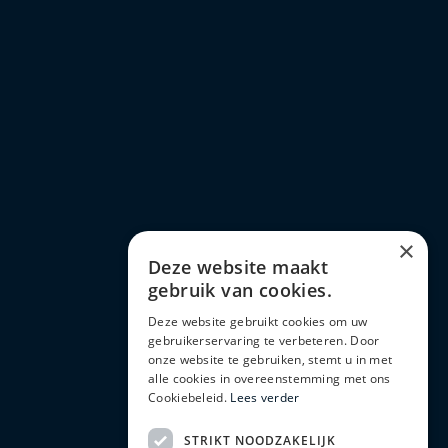
×
Deze website maakt
gebruik van cookies.
Deze website gebruikt cookies om uw
gebruikerservaring te verbeteren. Door
onze website te gebruiken, stemt u in met
alle cookies in overeenstemming met ons
Cookiebeleid.
Lees verder
STRIKT NOODZAKELIJK