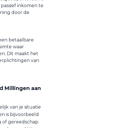
passief inkomen te
ening door de
een betaalbare
ruimte waar
n. Dit maakt het
erplichtingen van
d Millingen aan
ijk van je situatie
n is bijvoorbeeld
ig of gereedschap.