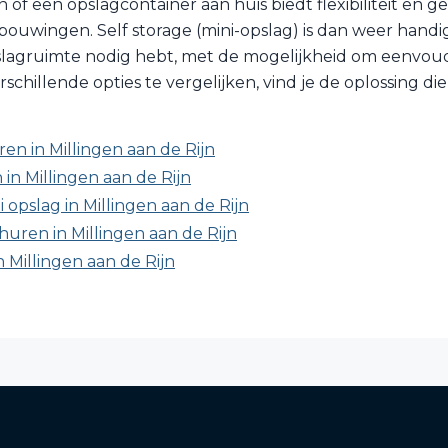
of een opslagcontainer aan huis biedt flexibiliteit en ge
ouwingen. Self storage (mini-opslag) is dan weer handig a
lagruimte nodig hebt, met de mogelijkheid om eenvoudig
chillende opties te vergelijken, vind je de oplossing die
en in Millingen aan de Rijn
in Millingen aan de Rijn
i opslag in Millingen aan de Rijn
uren in Millingen aan de Rijn
n Millingen aan de Rijn