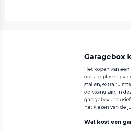
Garagebox k
Het kopen van een g
opslagoplossing voo
stallen, extra ruimt
oplossing zijn. In 
garagebox, inclusie
het kiezen van de j
Wat kost een gar