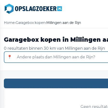
Home
›
Garagebox kopen
›
Millingen aan de Rijn
Garagebox kopen in Millingen a
0 resultaten binnen 30 km van Millingen aan de Rijn
📍
Geen resultate