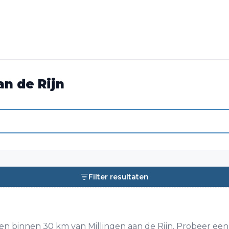
an de Rijn
Filter resultaten
n binnen 30 km van Millingen aan de Rijn. Probeer een 