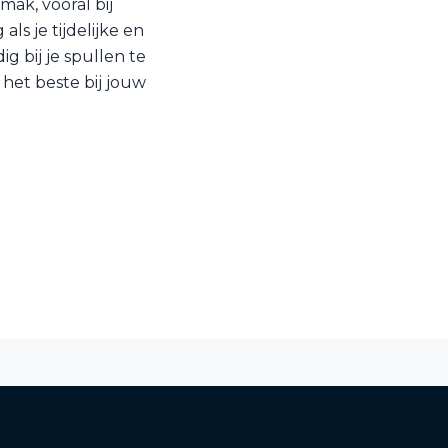
mak, vooral bij
ls je tijdelijke en
 bij je spullen te
 het beste bij jouw