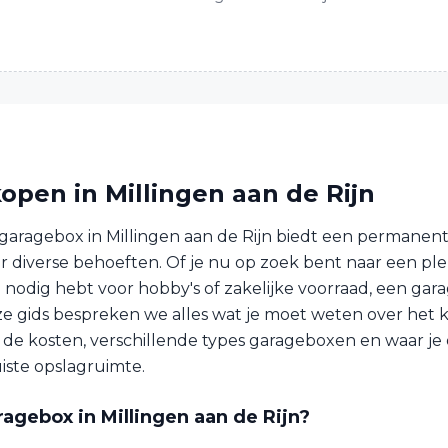
open in Millingen aan de Rijn
aragebox in Millingen aan de Rijn biedt een permanente
r diverse behoeften. Of je nu op zoek bent naar een ple
e nodig hebt voor hobby's of zakelijke voorraad, een gar
deze gids bespreken we alles wat je moet weten over het
f de kosten, verschillende types garageboxen en waar je 
uiste opslagruimte.
agebox in Millingen aan de Rijn?