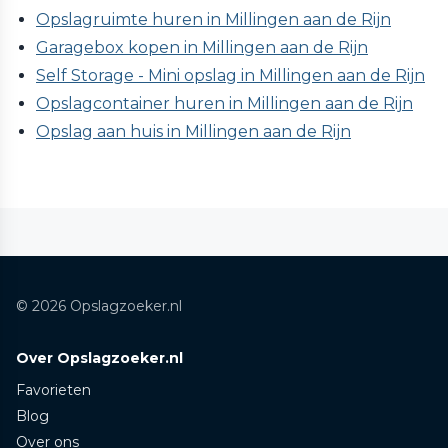
Opslagruimte huren in Millingen aan de Rijn
Garagebox kopen in Millingen aan de Rijn
Self Storage - Mini opslag in Millingen aan de Rijn
Opslagcontainer huren in Millingen aan de Rijn
Opslag aan huis in Millingen aan de Rijn
© 2026 Opslagzoeker.nl
Over Opslagzoeker.nl
Favorieten
Blog
Over ons