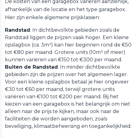
De kosten van een garagebox variëren aanzienlijk,
afhankelijk van de locatie en het type garagebox.
Hier zijn enkele algemene prijsklassen:
Randstad
: In dichtbevolkte gebieden zoals de
Randstad liggen de prijzen vaak hoger. Een kleine
opslagbox (ca. 3m²) kan hier beginnen rond de €50
tot €80 per maand. Grotere units (10m² of meer)
kunnen variëren van €150 tot €300 per maand.
Buiten de Randstad
: In minder dichtbevolkte
gebieden zijn de prijzen over het algemeen lager.
Voor een kleine opslagbox betaal je hier ongeveer
€30 tot €60 per maand, terwijl grotere units
variëren van €100 tot €200 per maand. Bij het
kiezen van een garagebox is het belangrijk om niet
alleen naar de prijs te kijken, maar ook naar de
faciliteiten die worden aangeboden, zoals
beveiliging, klimaatbeheersing en toegankelijkheid.