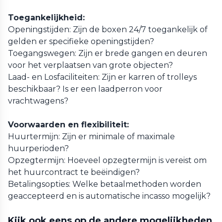
Toegankelijkheid:
Openingstijden: Zijn de boxen 24/7 toegankelijk of
gelden er specifieke openingstijden?
Toegangswegen: Zijn er brede gangen en deuren
voor het verplaatsen van grote objecten?
Laad- en Losfaciliteiten: Zijn er karren of trolleys
beschikbaar? Is er een laadperron voor
vrachtwagens?
Voorwaarden en flexibiliteit:
Huurtermijn: Zijn er minimale of maximale
huurperioden?
Opzegtermijn: Hoeveel opzegtermijn is vereist om
het huurcontract te beëindigen?
Betalingsopties: Welke betaalmethoden worden
geaccepteerd en is automatische incasso mogelijk?
Kijk ook eens op de andere mogelijkheden