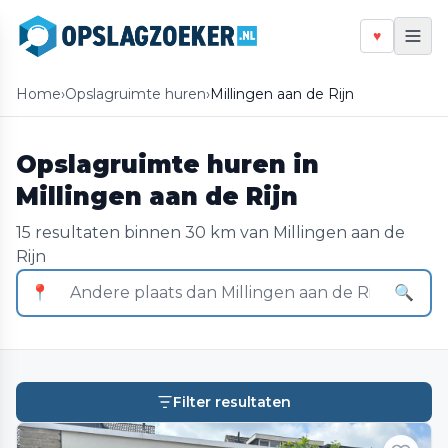
♥
Home
›
Opslagruimte huren
›
Millingen aan de Rijn
Opslagruimte huren in
Millingen aan de Rijn
15 resultaten binnen 30 km van Millingen aan de
Rijn
📍
🔍
Filter resultaten