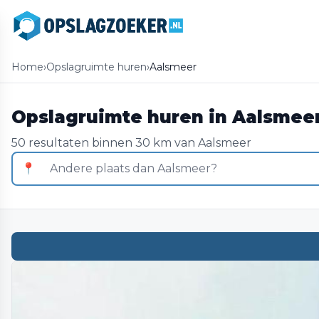
Home
›
Opslagruimte huren
›
Aalsmeer
Opslagruimte huren in Aalsmee
50 resultaten binnen 30 km van Aalsmeer
📍