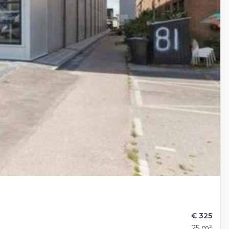
€ 325
25 m²