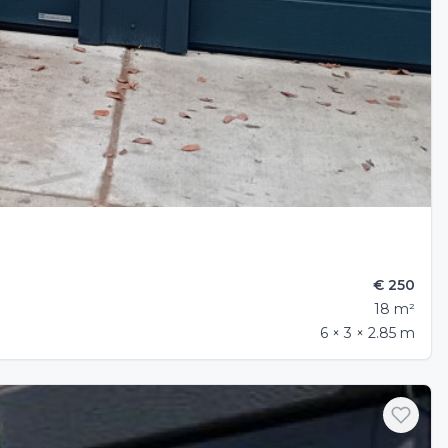
€ 250
18 m²
6 × 3 × 2.85 m