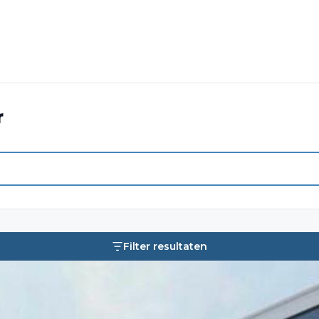
r
Filter resultaten