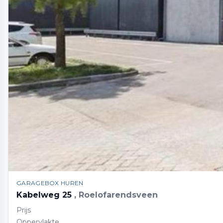
GARAGEBOX HUREN
Kabelweg 25
, Roelofarendsveen
Prijs
Oppervlakte