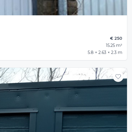
€ 250
15.25 m²
5.8 × 2.63 × 2.3 m