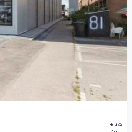
€ 325
25 m²