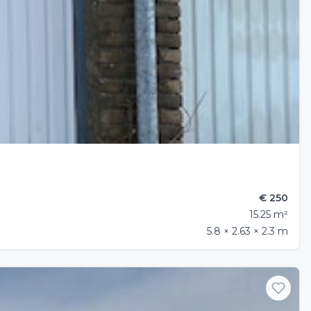
€ 250
15.25 m²
5.8 × 2.63 × 2.3 m