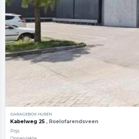
GARAGEBOX HUREN
Kabelweg 25
, Roelofarendsveen
Prijs
Oppervlakte