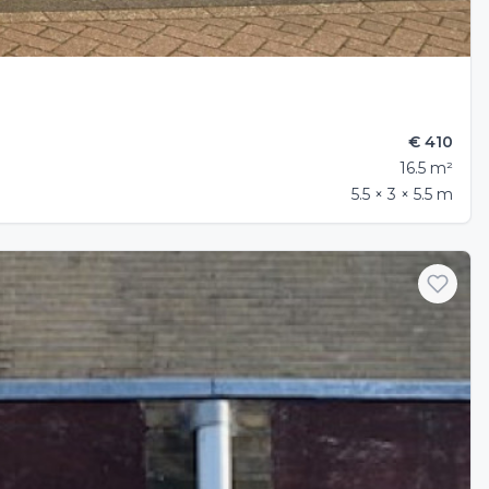
€ 410
16.5 m²
5.5 × 3 × 5.5 m