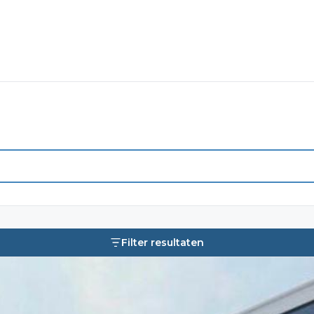
Filter resultaten