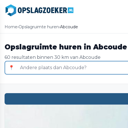
Home
›
Opslagruimte huren
›
Abcoude
Opslagruimte huren in Abcoude
60 resultaten binnen 30 km van Abcoude
📍