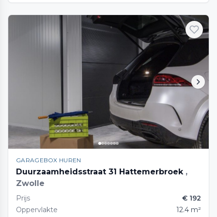
GARAGEBOX HUREN
Duurzaamheidsstraat 31 Hattemerbroek
,
Zwolle
Prijs
€ 192
Oppervlakte
12.4 m²