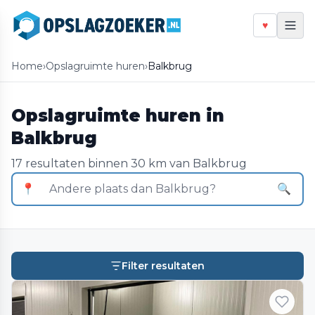
♥
Home
›
Opslagruimte huren
›
Balkbrug
Opslagruimte huren in
Balkbrug
17 resultaten binnen 30 km van Balkbrug
📍
🔍
Filter resultaten