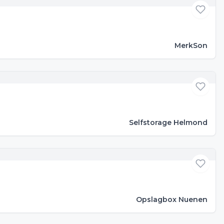
MerkSon
Selfstorage Helmond
Opslagbox Nuenen