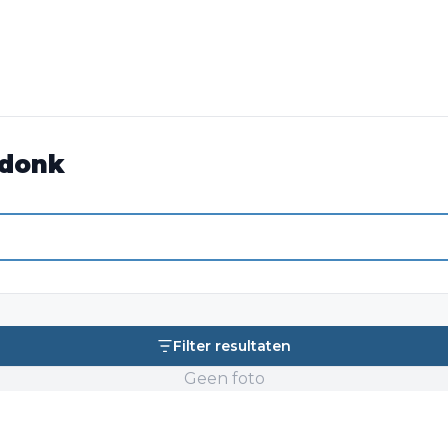
-donk
Filter resultaten
Geen foto