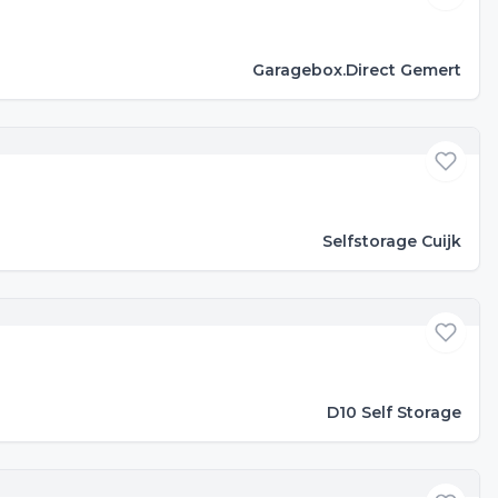
Garagebox.Direct Gemert
Selfstorage Cuijk
D10 Self Storage