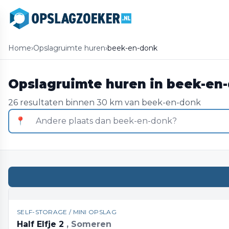
Home
›
Opslagruimte huren
›
beek-en-donk
Opslagruimte huren in beek-en
26 resultaten binnen 30 km van beek-en-donk
📍
SELF-STORAGE / MINI OPSLAG
Half Elfje 2
, Someren