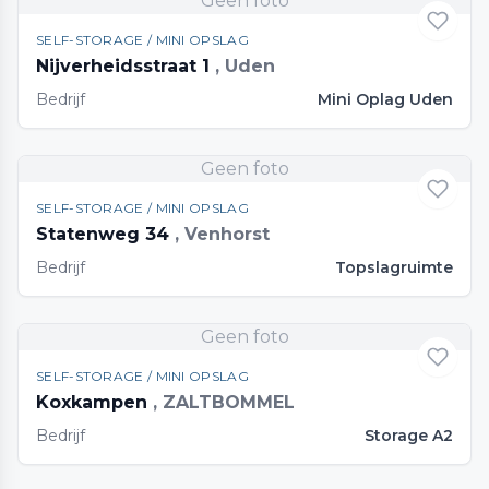
Geen foto
SELF-STORAGE / MINI OPSLAG
Nijverheidsstraat 1
, Uden
Bedrijf
Mini Oplag Uden
Geen foto
SELF-STORAGE / MINI OPSLAG
Statenweg 34
, Venhorst
Bedrijf
Topslagruimte
Geen foto
SELF-STORAGE / MINI OPSLAG
Koxkampen
, ZALTBOMMEL
Bedrijf
Storage A2