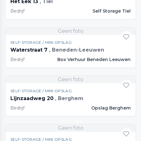
Het Eek 13
, Tiel
Bedrijf
Self Storage Tiel
Geen foto
SELF-STORAGE / MINI OPSLAG
Waterstraat 7
, Beneden-Leeuwen
Bedrijf
Box Verhuur Beneden Leeuwen
Geen foto
SELF-STORAGE / MINI OPSLAG
Lijnzaadweg 20
, Berghem
Bedrijf
Opslag Berghem
Geen foto
SELF-STORAGE / MINI OPSLAG