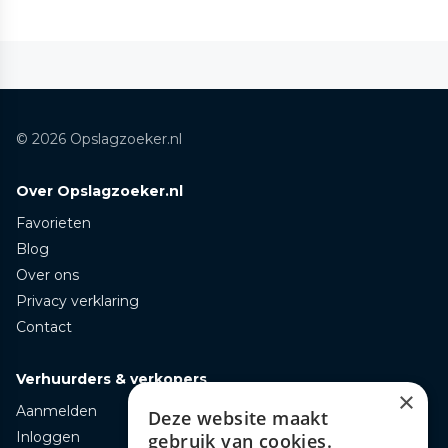
© 2026 Opslagzoeker.nl
Over Opslagzoeker.nl
Favorieten
Blog
Over ons
Privacy verklaring
Contact
Verhuurders & verkopers
×
Aanmelden
Deze website maakt
Inloggen
gebruik van cookies.