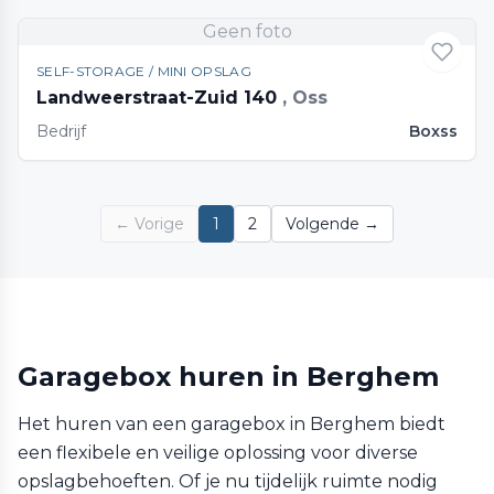
Geen foto
SELF-STORAGE / MINI OPSLAG
Landweerstraat-Zuid 140
, Oss
Bedrijf
Boxss
← Vorige
1
2
Volgende →
Garagebox huren in Berghem
Het huren van een garagebox in Berghem biedt
een flexibele en veilige oplossing voor diverse
opslagbehoeften. Of je nu tijdelijk ruimte nodig