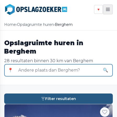
♥
Home
›
Opslagruimte huren
›
Berghem
Opslagruimte huren in
Berghem
28 resultaten binnen 30 km van Berghem
📍
🔍
Filter resultaten