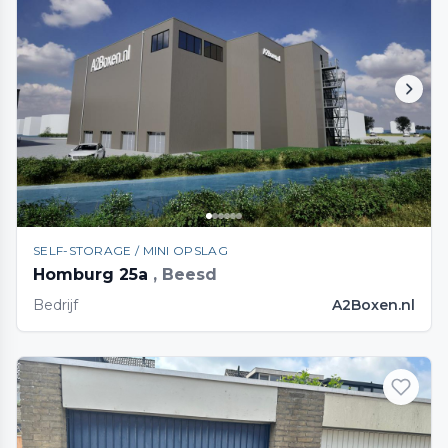
SELF-STORAGE / MINI OPSLAG
Homburg 25a
, Beesd
Bedrijf
A2Boxen.nl