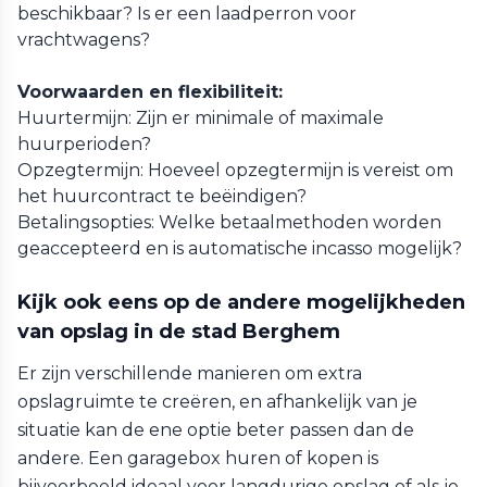
beschikbaar? Is er een laadperron voor
vrachtwagens?
Voorwaarden en flexibiliteit:
Huurtermijn: Zijn er minimale of maximale
huurperioden?
Opzegtermijn: Hoeveel opzegtermijn is vereist om
het huurcontract te beëindigen?
Betalingsopties: Welke betaalmethoden worden
geaccepteerd en is automatische incasso mogelijk?
Kijk ook eens op de andere mogelijkheden
van opslag in de stad Berghem
Er zijn verschillende manieren om extra
opslagruimte te creëren, en afhankelijk van je
situatie kan de ene optie beter passen dan de
andere. Een garagebox huren of kopen is
bijvoorbeeld ideaal voor langdurige opslag of als je