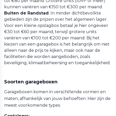
tot €80 per maand. Grotere units (10m² of meer)
kunnen variëren van €150 tot €300 per maand.
Buiten de Randstad
: In minder dichtbevolkte
gebieden zijn de prijzen over het algemeen lager.
Voor een kleine opslagbox betaal je hier ongeveer
€30 tot €60 per maand, terwijl grotere units
variëren van €100 tot €200 per maand. Bij het
kiezen van een garagebox is het belangrijk om niet
alleen naar de prijs te kijken, maar ook naar de
faciliteiten die worden aangeboden, zoals
beveiliging, klimaatbeheersing en toegankelijkheid.
Soorten garageboxen
Garageboxen komen in verschillende vormen en
maten, afhankelijk van jouw behoeften. Hier zijn de
meest voorkomende types:
Containers: