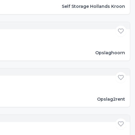
Self Storage Hollands Kroon
Opslaghoorn
Opslag2rent