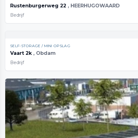
Rustenburgerweg 22
, HEERHUGOWAARD
Bedrijf
SELF-STORAGE / MINI OPSLAG
Vaart 2k
, Obdam
Bedrijf