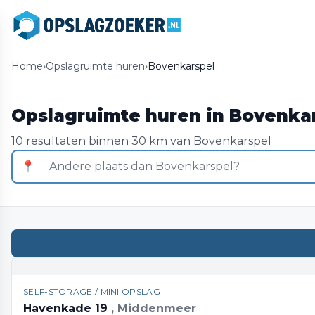
Home
›
Opslagruimte huren
›
Bovenkarspel
Opslagruimte huren in Bovenka
10 resultaten binnen 30 km van Bovenkarspel
📍
SELF-STORAGE / MINI OPSLAG
Havenkade 19
, Middenmeer