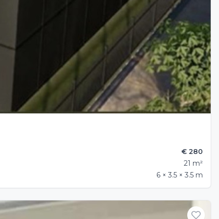
€ 280
21 m²
6 × 3.5 × 3.5 m