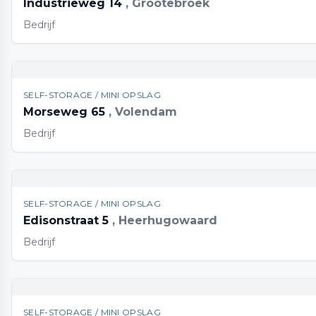
Industrieweg 14
, Grootebroek
Bedrijf
SELF-STORAGE / MINI OPSLAG
Morseweg 65
, Volendam
Bedrijf
SELF-STORAGE / MINI OPSLAG
Edisonstraat 5
, Heerhugowaard
Bedrijf
SELF-STORAGE / MINI OPSLAG