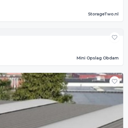
StorageTwo.nl
Mini Opslag Obdam