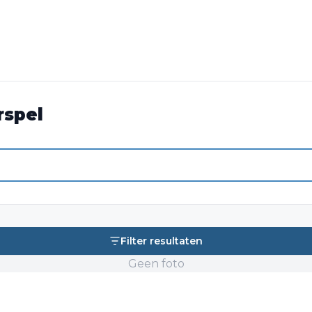
rspel
Filter resultaten
Geen foto