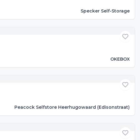
Specker Self-Storage
OKEBOX
Peacock Selfstore Heerhugowaard (Edisonstraat)