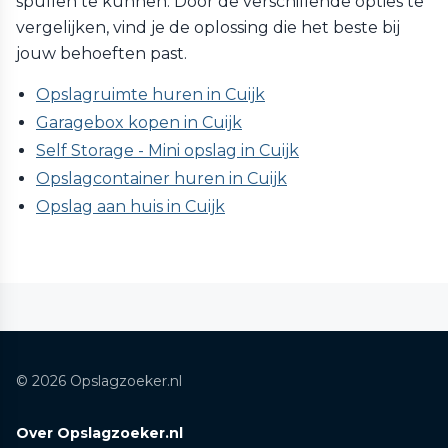
spullen te kunnen. Door de verschillende opties te
vergelijken, vind je de oplossing die het beste bij
jouw behoeften past.
Opslagruimte huren in Cuijk
Garagebox kopen in Cuijk
Self Storage - Mini opslag in Cuijk
Opslagcontainer huren in Cuijk
Opslag aan huis in Cuijk
© 2026 Opslagzoeker.nl
Over Opslagzoeker.nl