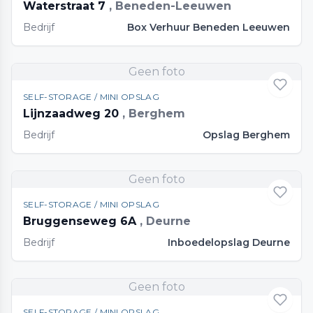
Waterstraat 7
, Beneden-Leeuwen
Bedrijf
Box Verhuur Beneden Leeuwen
Geen foto
SELF-STORAGE / MINI OPSLAG
Lijnzaadweg 20
, Berghem
Bedrijf
Opslag Berghem
Geen foto
SELF-STORAGE / MINI OPSLAG
Bruggenseweg 6A
, Deurne
Bedrijf
Inboedelopslag Deurne
Geen foto
SELF-STORAGE / MINI OPSLAG