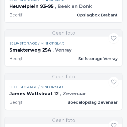
Heuvelplein 93-95
, Beek en Donk
Bedrijf
Opslagbox Brabant
Geen foto
SELF-STORAGE / MINI OPSLAG
Smakterweg 25A
, Venray
Bedrijf
Selfstorage Venray
Geen foto
SELF-STORAGE / MINI OPSLAG
James Wattstraat 12
, Zevenaar
Bedrijf
Boedelopslag Zevenaar
Geen foto