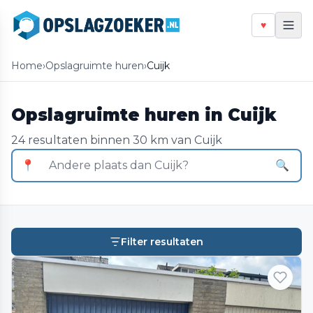
♥
Home
›
Opslagruimte huren
›
Cuijk
Opslagruimte huren in Cuijk
24 resultaten binnen 30 km van Cuijk
📍
🔍
Filter resultaten