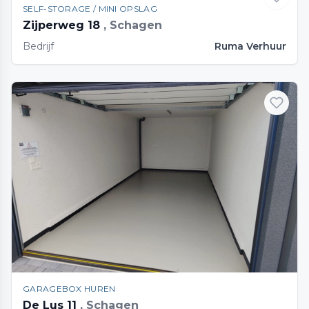
SELF-STORAGE / MINI OPSLAG
Zijperweg 18
, Schagen
Bedrijf
Ruma Verhuur
GARAGEBOX HUREN
De Lus 11
, Schagen