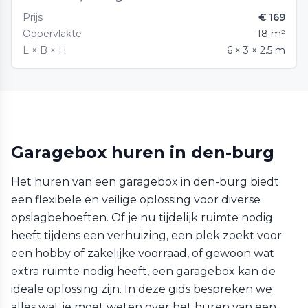
Prijs
€ 169
Oppervlakte
18 m²
L × B × H
6 × 3 × 2.5 m
Garagebox huren in den-burg
Het huren van een garagebox in den-burg biedt
een flexibele en veilige oplossing voor diverse
opslagbehoeften. Of je nu tijdelijk ruimte nodig
heeft tijdens een verhuizing, een plek zoekt voor
een hobby of zakelijke voorraad, of gewoon wat
extra ruimte nodig heeft, een garagebox kan de
ideale oplossing zijn. In deze gids bespreken we
alles wat je moet weten over het huren van een