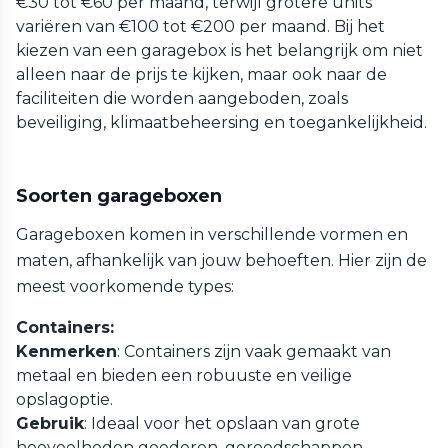
€30 tot €60 per maand, terwijl grotere units
variëren van €100 tot €200 per maand. Bij het
kiezen van een garagebox is het belangrijk om niet
alleen naar de prijs te kijken, maar ook naar de
faciliteiten die worden aangeboden, zoals
beveiliging, klimaatbeheersing en toegankelijkheid.
Soorten garageboxen
Garageboxen komen in verschillende vormen en
maten, afhankelijk van jouw behoeften. Hier zijn de
meest voorkomende types:
Containers:
Kenmerken
: Containers zijn vaak gemaakt van
metaal en bieden een robuuste en veilige
opslagoptie.
Gebruik
: Ideaal voor het opslaan van grote
hoeveelheden goederen, gereedschappen,