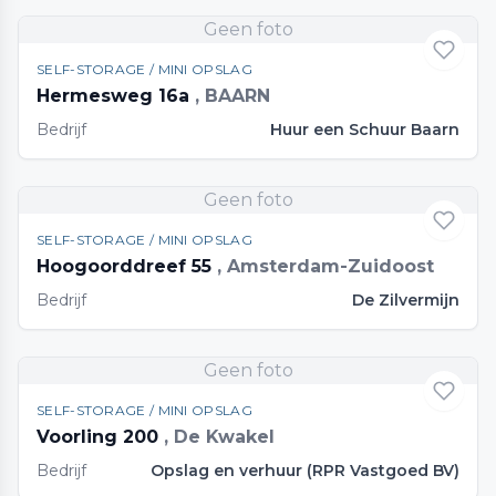
Geen foto
SELF-STORAGE / MINI OPSLAG
Hermesweg 16a
, BAARN
Bedrijf
Huur een Schuur Baarn
Geen foto
SELF-STORAGE / MINI OPSLAG
Hoogoorddreef 55
, Amsterdam-Zuidoost
Bedrijf
De Zilvermijn
Geen foto
SELF-STORAGE / MINI OPSLAG
Voorling 200
, De Kwakel
Bedrijf
Opslag en verhuur (RPR Vastgoed BV)