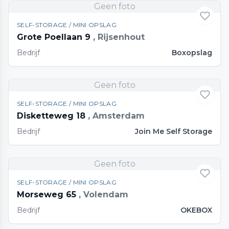
Geen foto
SELF-STORAGE / MINI OPSLAG
Grote Poellaan 9
, Rijsenhout
Bedrijf
Boxopslag
Geen foto
SELF-STORAGE / MINI OPSLAG
Disketteweg 18
, Amsterdam
Bedrijf
Join Me Self Storage
Geen foto
SELF-STORAGE / MINI OPSLAG
Morseweg 65
, Volendam
Bedrijf
OKEBOX