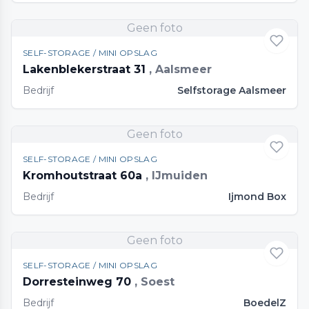
Geen foto
SELF-STORAGE / MINI OPSLAG
Lakenblekerstraat 31
, Aalsmeer
Bedrijf
Selfstorage Aalsmeer
Geen foto
SELF-STORAGE / MINI OPSLAG
Kromhoutstraat 60a
, IJmuiden
Bedrijf
Ijmond Box
Geen foto
SELF-STORAGE / MINI OPSLAG
Dorresteinweg 70
, Soest
Bedrijf
BoedelZ