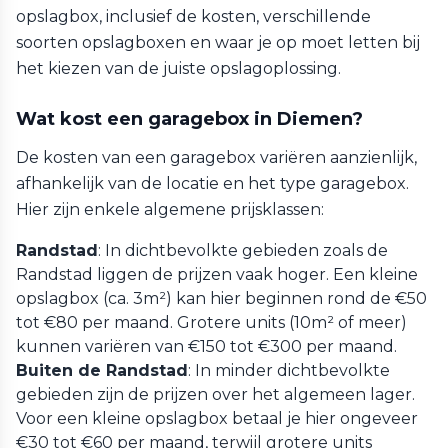
opslagbox, inclusief de kosten, verschillende
soorten opslagboxen en waar je op moet letten bij
het kiezen van de juiste opslagoplossing.
Wat kost een garagebox in Diemen?
De kosten van een garagebox variëren aanzienlijk,
afhankelijk van de locatie en het type garagebox.
Hier zijn enkele algemene prijsklassen:
Randstad
: In dichtbevolkte gebieden zoals de
Randstad liggen de prijzen vaak hoger. Een kleine
opslagbox (ca. 3m²) kan hier beginnen rond de €50
tot €80 per maand. Grotere units (10m² of meer)
kunnen variëren van €150 tot €300 per maand.
Buiten de Randstad
: In minder dichtbevolkte
gebieden zijn de prijzen over het algemeen lager.
Voor een kleine opslagbox betaal je hier ongeveer
€30 tot €60 per maand, terwijl grotere units