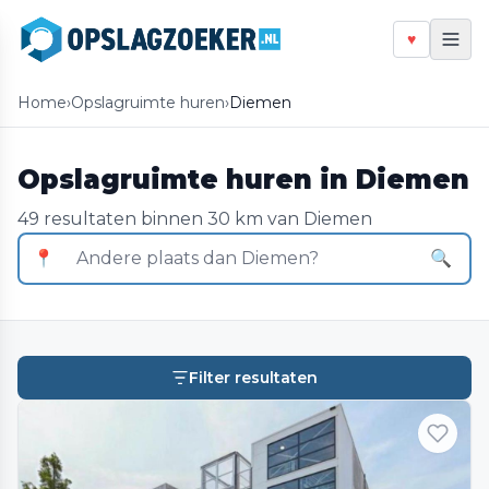
♥
Home
›
Opslagruimte huren
›
Diemen
Opslagruimte huren in Diemen
49 resultaten binnen 30 km van Diemen
📍
🔍
Filter resultaten