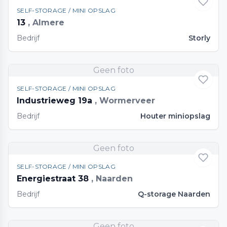
SELF-STORAGE / MINI OPSLAG
13
, Almere
Bedrijf
Storly
Geen foto
SELF-STORAGE / MINI OPSLAG
Industrieweg 19a
, Wormerveer
Bedrijf
Houter miniopslag
Geen foto
SELF-STORAGE / MINI OPSLAG
Energiestraat 38
, Naarden
Bedrijf
Q-storage Naarden
Geen foto