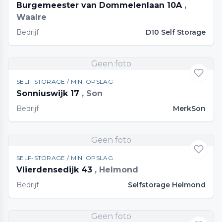
Burgemeester van Dommelenlaan 10A
,
Waalre
Bedrijf
D10 Self Storage
Geen foto
SELF-STORAGE / MINI OPSLAG
Sonniuswijk 17
, Son
Bedrijf
MerkSon
Geen foto
SELF-STORAGE / MINI OPSLAG
Vlierdensedijk 43
, Helmond
Bedrijf
Selfstorage Helmond
Geen foto