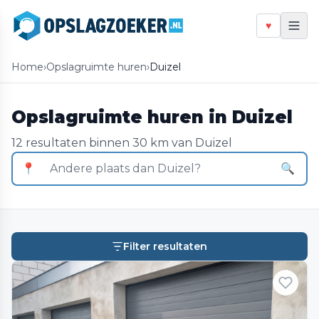
♥
Home
›
Opslagruimte huren
›
Duizel
Opslagruimte huren in Duizel
12 resultaten binnen 30 km van Duizel
📍
🔍
Filter resultaten