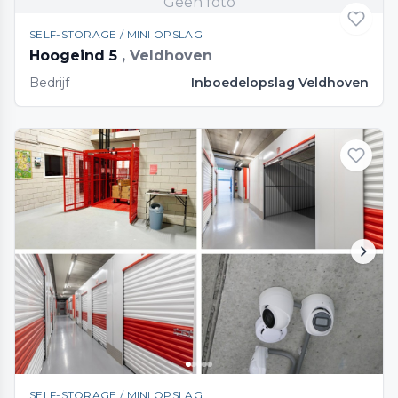
Geen foto
SELF-STORAGE / MINI OPSLAG
Hoogeind 5
, Veldhoven
Bedrijf
Inboedelopslag Veldhoven
SELF-STORAGE / MINI OPSLAG