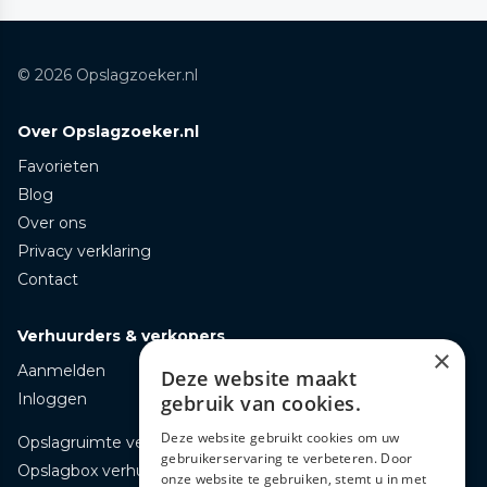
© 2026 Opslagzoeker.nl
Over Opslagzoeker.nl
Favorieten
Blog
Over ons
Privacy verklaring
Contact
Verhuurders & verkopers
×
Aanmelden
Deze website maakt
Inloggen
gebruik van cookies.
Deze website gebruikt cookies om uw
Opslagruimte verhuren
gebruikerservaring te verbeteren. Door
Opslagbox verhuren
onze website te gebruiken, stemt u in met