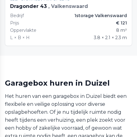
Dragonder 43
, Valkenswaard
Bedrijf
1storage Valkenswaard
Prijs
€ 121
Oppervlakte
8 m²
L × B × H
3.8 × 2.1 × 2.3 m
Garagebox huren in Duizel
Het huren van een garagebox in Duizel biedt een
flexibele en veilige oplossing voor diverse
opslagbehoeften. Of je nu tijdelijk ruimte nodig
heeft tijdens een verhuizing, een plek zoekt voor
een hobby of zakelijke voorraad, of gewoon wat
extra ruimte nodig heeft, een garagebox kan de