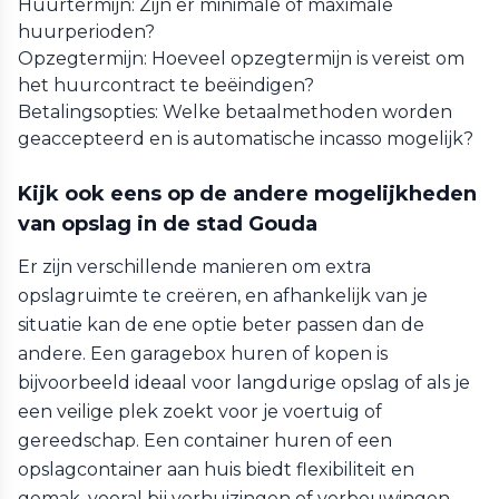
Huurtermijn: Zijn er minimale of maximale
huurperioden?
Opzegtermijn: Hoeveel opzegtermijn is vereist om
het huurcontract te beëindigen?
Betalingsopties: Welke betaalmethoden worden
geaccepteerd en is automatische incasso mogelijk?
Kijk ook eens op de andere mogelijkheden
van opslag in de stad Gouda
Er zijn verschillende manieren om extra
opslagruimte te creëren, en afhankelijk van je
situatie kan de ene optie beter passen dan de
andere. Een garagebox huren of kopen is
bijvoorbeeld ideaal voor langdurige opslag of als je
een veilige plek zoekt voor je voertuig of
gereedschap. Een container huren of een
opslagcontainer aan huis biedt flexibiliteit en
gemak, vooral bij verhuizingen of verbouwingen.