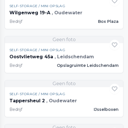
SELF-STORAGE / MINI OPSLAG
Wilgenweg 19-A
, Oudewater
Bedrijf
Box Plaza
Geen foto
SELF-STORAGE / MINI OPSLAG
Oostvlietweg 45a
, Leidschendam
Bedrijf
Opslagruimte Leidschendam
Geen foto
SELF-STORAGE / MINI OPSLAG
Tappersheul 2
, Oudewater
Bedrijf
IJsselboxen
Geen foto