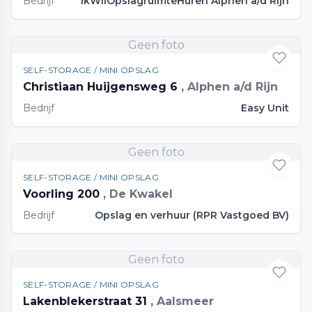
Bedrijf
IkWilOpslagruimteHuren Alphen a/d Rijn
Geen foto
SELF-STORAGE / MINI OPSLAG
Christiaan Huijgensweg 6
, Alphen a/d Rijn
Bedrijf
Easy Unit
Geen foto
SELF-STORAGE / MINI OPSLAG
Voorling 200
, De Kwakel
Bedrijf
Opslag en verhuur (RPR Vastgoed BV)
Geen foto
SELF-STORAGE / MINI OPSLAG
Lakenblekerstraat 31
, Aalsmeer