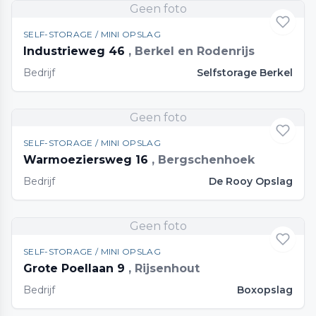
Geen foto
SELF-STORAGE / MINI OPSLAG
Industrieweg 46
, Berkel en Rodenrijs
Bedrijf
Selfstorage Berkel
Geen foto
SELF-STORAGE / MINI OPSLAG
Warmoeziersweg 16
, Bergschenhoek
Bedrijf
De Rooy Opslag
Geen foto
SELF-STORAGE / MINI OPSLAG
Grote Poellaan 9
, Rijsenhout
Bedrijf
Boxopslag