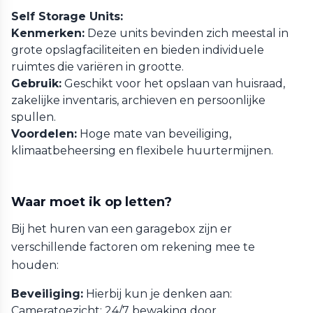
Self Storage Units:
Kenmerken:
Deze units bevinden zich meestal in
grote opslagfaciliteiten en bieden individuele
ruimtes die variëren in grootte.
Gebruik:
Geschikt voor het opslaan van huisraad,
zakelijke inventaris, archieven en persoonlijke
spullen.
Voordelen:
Hoge mate van beveiliging,
klimaatbeheersing en flexibele huurtermijnen.
Waar moet ik op letten?
Bij het huren van een garagebox zijn er
verschillende factoren om rekening mee te
houden:
Beveiliging:
Hierbij kun je denken aan:
Cameratoezicht: 24/7 bewaking door