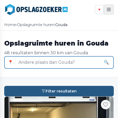
♥
Home
›
Opslagruimte huren
›
Gouda
Opslagruimte huren in Gouda
48 resultaten binnen 30 km van Gouda
📍
🔍
Filter resultaten