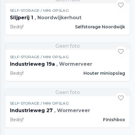
SELF-STORAGE / MINI OPSLAG
Slijperij 1
, Noordwijkerhout
Bedrijf
Selfstorage Noordwijk
Geen foto
SELF-STORAGE / MINI OPSLAG
Industrieweg 19a
, Wormerveer
Bedrijf
Houter miniopslag
Geen foto
SELF-STORAGE / MINI OPSLAG
Industrieweg 27
, Wormerveer
Bedrijf
Finishbox