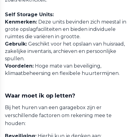
Self Storage Units:
Kenmerken:
Deze units bevinden zich meestal in
grote opslagfaciliteiten en bieden individuele
ruimtes die variëren in grootte.
Gebruik:
Geschikt voor het opslaan van huisraad,
zakelijke inventaris, archieven en persoonlijke
spullen.
Voordelen:
Hoge mate van beveiliging,
klimaatbeheersing en flexibele huurtermijnen.
Waar moet ik op letten?
Bij het huren van een garagebox zijn er
verschillende factoren om rekening mee te
houden:
Beveiliging:
Hierbij kun je denken aan: