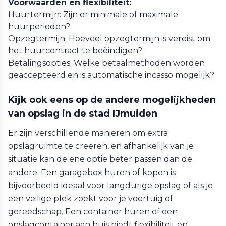
Voorwaarden en flexibiliteit:
Huurtermijn: Zijn er minimale of maximale
huurperioden?
Opzegtermijn: Hoeveel opzegtermijn is vereist om
het huurcontract te beëindigen?
Betalingsopties: Welke betaalmethoden worden
geaccepteerd en is automatische incasso mogelijk?
Kijk ook eens op de andere mogelijkheden
van opslag in de stad IJmuiden
Er zijn verschillende manieren om extra
opslagruimte te creëren, en afhankelijk van je
situatie kan de ene optie beter passen dan de
andere. Een garagebox huren of kopen is
bijvoorbeeld ideaal voor langdurige opslag of als je
een veilige plek zoekt voor je voertuig of
gereedschap. Een container huren of een
opslagcontainer aan huis biedt flexibiliteit en