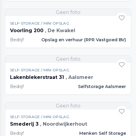
Geen foto
SELF-STORAGE / MINI OPSLAG
Voorling 200
, De Kwakel
Bedrijf
Opslag en verhuur (RPR Vastgoed BV)
Geen foto
SELF-STORAGE / MINI OPSLAG
Lakenblekerstraat 31
, Aalsmeer
Bedrijf
Selfstorage Aalsmeer
Geen foto
SELF-STORAGE / MINI OPSLAG
Smederij 3
, Noordwijkerhout
Bedrijf
Menken Self Storage