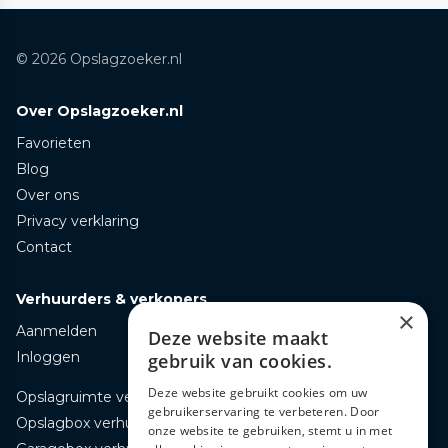
© 2026 Opslagzoeker.nl
Over Opslagzoeker.nl
Favorieten
Blog
Over ons
Privacy verklaring
Contact
Verhuurders & verkopers
×
Aanmelden
Deze website maakt
Inloggen
gebruik van cookies.
Deze website gebruikt cookies om uw
Opslagruimte verhuren
gebruikerservaring te verbeteren. Door
Opslagbox verhuren
onze website te gebruiken, stemt u in met