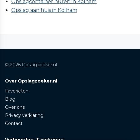
Opslagcontainer huren in Kolham
Opslag aan huis in Kolham
© 2026 Opslagzoeker.nl
Over Opslagzoeker.nl
Favorieten
Blog
Over ons
Privacy verklaring
Contact
Verhuurders & verkopers