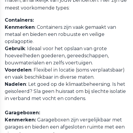
maten, afhankelijk van jouw behoeften. Hier zijn de
meest voorkomende types:
Containers:
Kenmerken
: Containers zijn vaak gemaakt van
metaal en bieden een robuuste en veilige
opslagoptie.
Gebruik
: Ideaal voor het opslaan van grote
hoeveelheden goederen, gereedschappen,
bouwmaterialen en zelfs voertuigen.
Voordelen
: Flexibel in locatie (soms verplaatsbaar)
en vaak beschikbaar in diverse maten.
Nadelen
: Let goed op de klimaatbeheersing. Is het
geisoleerd? Sla geen huisraat om bij slechte isolatie
in verband met vocht en condens.
Garageboxen:
Kenmerken:
Garageboxen zijn vergelijkbaar met
garages en bieden een afgesloten ruimte met een