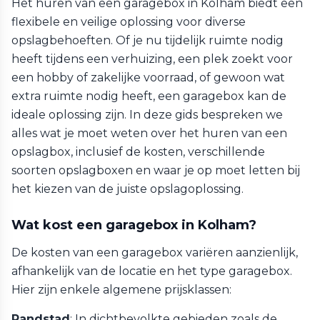
Het huren van een garagebox in Kolham biedt een
flexibele en veilige oplossing voor diverse
opslagbehoeften. Of je nu tijdelijk ruimte nodig
heeft tijdens een verhuizing, een plek zoekt voor
een hobby of zakelijke voorraad, of gewoon wat
extra ruimte nodig heeft, een garagebox kan de
ideale oplossing zijn. In deze gids bespreken we
alles wat je moet weten over het huren van een
opslagbox, inclusief de kosten, verschillende
soorten opslagboxen en waar je op moet letten bij
het kiezen van de juiste opslagoplossing.
Wat kost een garagebox in Kolham?
De kosten van een garagebox variëren aanzienlijk,
afhankelijk van de locatie en het type garagebox.
Hier zijn enkele algemene prijsklassen:
Randstad
: In dichtbevolkte gebieden zoals de