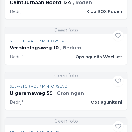
Ceintuurbaan Noord 124
, Roden
Bedrijf
Klop BOX Roden
Geen foto
SELF-STORAGE / MINI OPSLAG
Verbindingsweg 10
, Bedum
Bedrijf
Opslagunits Woellust
Geen foto
SELF-STORAGE / MINI OPSLAG
Ulgersmaweg 59
, Groningen
Bedrijf
Opslagunits.nl
Geen foto
SELF-STORAGE / MINI OPSLAG