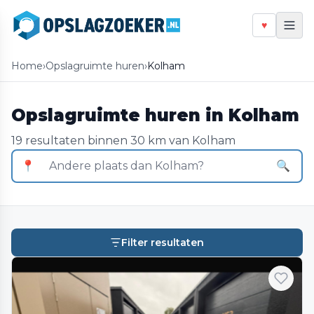
♥
Home
›
Opslagruimte huren
›
Kolham
Opslagruimte huren in Kolham
19 resultaten binnen 30 km van Kolham
📍
🔍
Filter resultaten