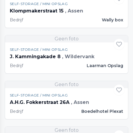
SELF-STORAGE / MINI OPSLAG
Klompmakerstraat 15
, Assen
Bedrijf
Wally box
Geen foto
SELF-STORAGE / MINI OPSLAG
J. Kammingakade 8
, Wildervank
Bedrijf
Laarman Opslag
Geen foto
SELF-STORAGE / MINI OPSLAG
A.H.G. Fokkerstraat 26A
, Assen
Bedrijf
Boedelhotel Plexat
Geen foto