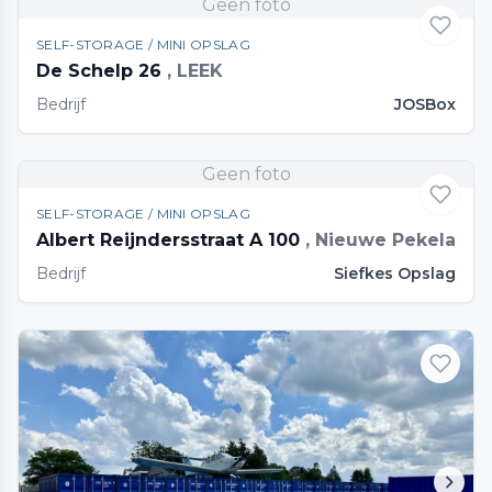
Geen foto
SELF-STORAGE / MINI OPSLAG
De Schelp 26
, LEEK
Bedrijf
JOSBox
Geen foto
SELF-STORAGE / MINI OPSLAG
Albert Reijndersstraat A 100
, Nieuwe Pekela
Bedrijf
Siefkes Opslag