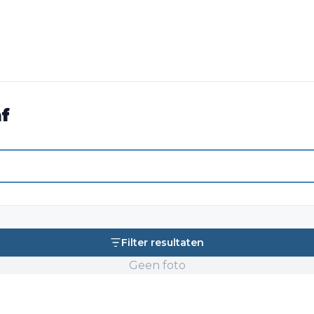
f
Filter resultaten
Geen foto