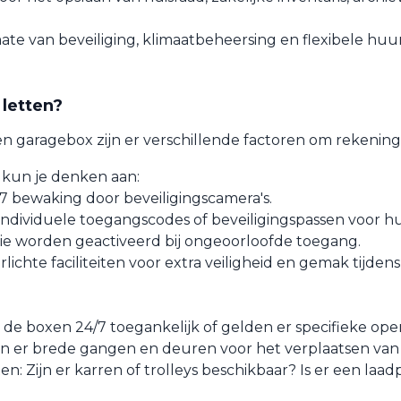
te van beveiliging, klimaatbeheersing en flexibele huu
letten?
en garagebox zijn er verschillende factoren om rekenin
j kun je denken aan:
7 bewaking door beveiligingscamera's.
ndividuele toegangscodes of beveiligingspassen voor h
ie worden geactiveerd bij ongeoorloofde toegang.
rlichte faciliteiten voor extra veiligheid en gemak tijdens
n de boxen 24/7 toegankelijk of gelden er specifieke ope
n er brede gangen en deuren voor het verplaatsen van
iten: Zijn er karren of trolleys beschikbaar? Is er een laa