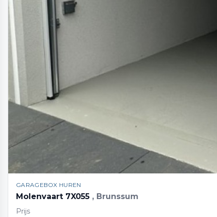
GARAGEBOX HUREN
Molenvaart 7X055
, Brunssum
Prijs