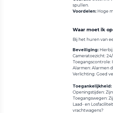
spullen.
Voordelen:
Hoge ma
Waar moet ik op 
Bij het huren van e
Beveiliging:
Hierbi
Cameratoezicht: 24/
Toegangscontrole: I
Alarmen: Alarmen d
Verlichting: Goed ve
Toegankelijkheid:
Openingstijden: Zij
Toegangswegen: Zij
Laad- en Losfacilite
vrachtwagens?