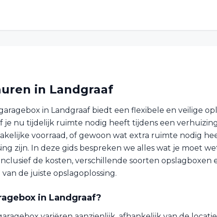
uren in Landgraaf
aragebox in Landgraaf biedt een flexibele en veilige opl
je nu tijdelijk ruimte nodig heeft tijdens een verhuizin
akelijke voorraad, of gewoon wat extra ruimte nodig he
sing zijn. In deze gids bespreken we alles wat je moet w
inclusief de kosten, verschillende soorten opslagboxen 
n van de juiste opslagoplossing.
ragebox in Landgraaf?
aragebox variëren aanzienlijk, afhankelijk van de locati