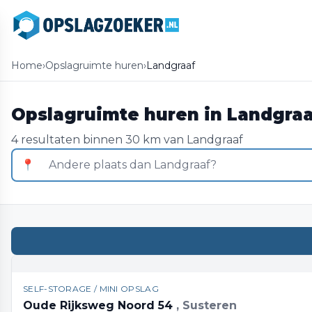
Home
›
Opslagruimte huren
›
Landgraaf
Opslagruimte huren in Landgraa
4 resultaten binnen 30 km van Landgraaf
📍
SELF-STORAGE / MINI OPSLAG
Oude Rijksweg Noord 54
, Susteren