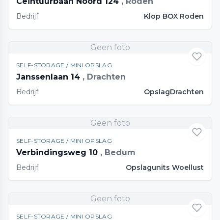
Ceintuurbaan Noord 124
, Roden
Bedrijf
Klop BOX Roden
Geen foto
SELF-STORAGE / MINI OPSLAG
Janssenlaan 14
, Drachten
Bedrijf
OpslagDrachten
Geen foto
SELF-STORAGE / MINI OPSLAG
Verbindingsweg 10
, Bedum
Bedrijf
Opslagunits Woellust
Geen foto
SELF-STORAGE / MINI OPSLAG