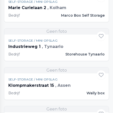
SELF-STORAGE / MINI OPSLAG
Marie Curielaan 2
, Kolham
Bedrijf
Marco Box Self Storage
Geen foto
SELF-STORAGE / MINI OPSLAG
Industrieweg 1
, Tynaarlo
Bedrijf
Storehouse Tynaarlo
Geen foto
SELF-STORAGE / MINI OPSLAG
Klompmakerstraat 15
, Assen
Bedrijf
Wally box
Geen foto