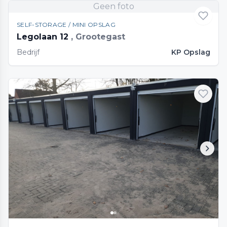
Geen foto
SELF-STORAGE / MINI OPSLAG
Legolaan 12
, Grootegast
Bedrijf
KP Opslag