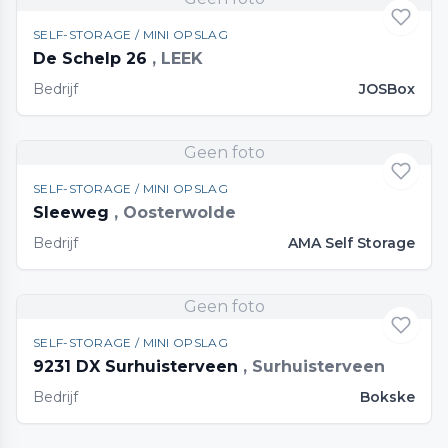
SELF-STORAGE / MINI OPSLAG
De Schelp 26
, LEEK
Bedrijf
JOSBox
Geen foto
SELF-STORAGE / MINI OPSLAG
Sleeweg
, Oosterwolde
Bedrijf
AMA Self Storage
Geen foto
SELF-STORAGE / MINI OPSLAG
9231 DX Surhuisterveen
, Surhuisterveen
Bedrijf
Bokske