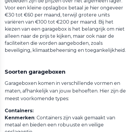
gebieden zijn de prijzen over het algemeen lager.
Voor een kleine opslagbox betaal je hier ongeveer
€30 tot €60 per maand, terwijl grotere units
variëren van €100 tot €200 per maand. Bij het
kiezen van een garagebox is het belangrijk om niet
alleen naar de prijs te kijken, maar ook naar de
faciliteiten die worden aangeboden, zoals
beveiliging, klimaatbeheersing en toegankelijkheid.
Soorten garageboxen
Garageboxen komen in verschillende vormen en
maten, afhankelijk van jouw behoeften. Hier zijn de
meest voorkomende types:
Containers:
Kenmerken
: Containers zijn vaak gemaakt van
metaal en bieden een robuuste en veilige
opslagoptie.