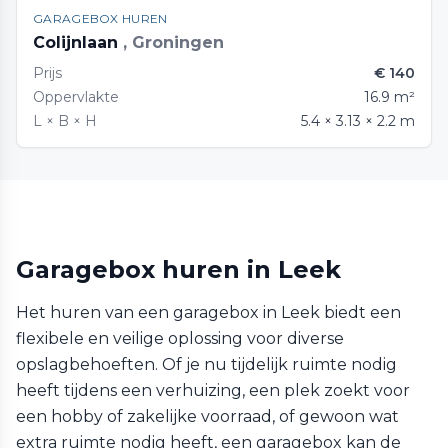
GARAGEBOX HUREN
Colijnlaan
, Groningen
Prijs
€ 140
Oppervlakte
16.9 m²
L × B × H
5.4 × 3.13 × 2.2 m
Garagebox huren in Leek
Het huren van een garagebox in Leek biedt een
flexibele en veilige oplossing voor diverse
opslagbehoeften. Of je nu tijdelijk ruimte nodig
heeft tijdens een verhuizing, een plek zoekt voor
een hobby of zakelijke voorraad, of gewoon wat
extra ruimte nodig heeft, een garagebox kan de