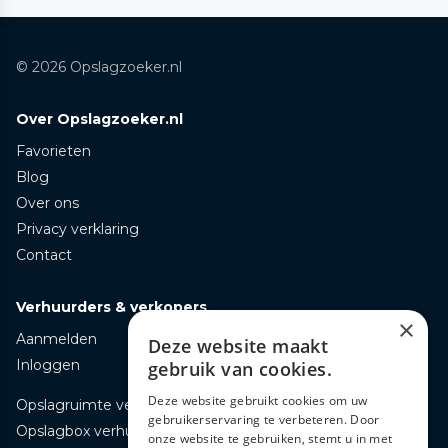
© 2026 Opslagzoeker.nl
Over Opslagzoeker.nl
Favorieten
Blog
Over ons
Privacy verklaring
Contact
Verhuurders & verkopers
×
Aanmelden
Deze website maakt
Inloggen
gebruik van cookies.
Deze website gebruikt cookies om uw
Opslagruimte verhuren
gebruikerservaring te verbeteren. Door
Opslagbox verhuren
onze website te gebruiken, stemt u in met