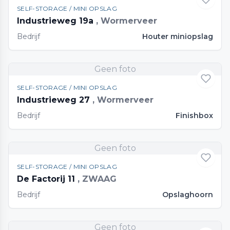
SELF-STORAGE / MINI OPSLAG
Industrieweg 19a
, Wormerveer
Bedrijf
Houter miniopslag
Geen foto
SELF-STORAGE / MINI OPSLAG
Industrieweg 27
, Wormerveer
Bedrijf
Finishbox
Geen foto
SELF-STORAGE / MINI OPSLAG
De Factorij 11
, ZWAAG
Bedrijf
Opslaghoorn
Geen foto