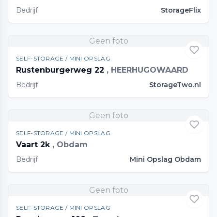
Bedrijf
StorageFlix
Geen foto
SELF-STORAGE / MINI OPSLAG
Rustenburgerweg 22
, HEERHUGOWAARD
Bedrijf
StorageTwo.nl
Geen foto
SELF-STORAGE / MINI OPSLAG
Vaart 2k
, Obdam
Bedrijf
Mini Opslag Obdam
Geen foto
SELF-STORAGE / MINI OPSLAG