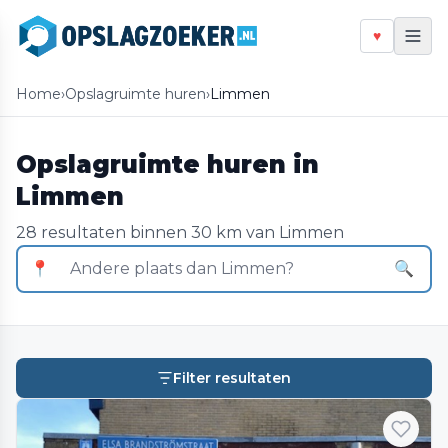
♥
Home
›
Opslagruimte huren
›
Limmen
Opslagruimte huren in
Limmen
28 resultaten binnen 30 km van Limmen
📍
🔍
Filter resultaten