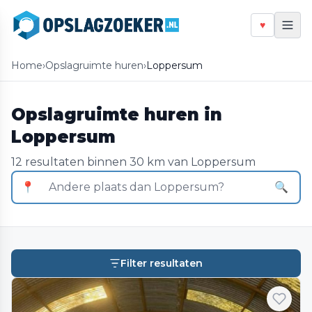
♥
Home
›
Opslagruimte huren
›
Loppersum
Opslagruimte huren in
Loppersum
12 resultaten binnen 30 km van Loppersum
📍
🔍
Filter resultaten