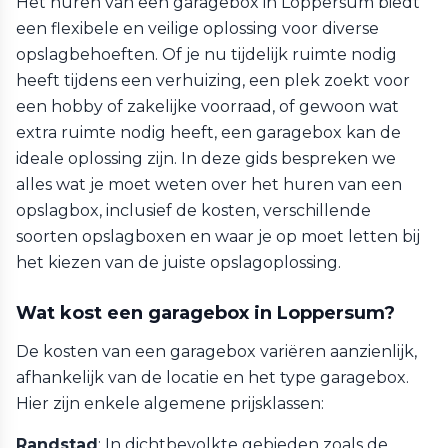
Het huren van een garagebox in Loppersum biedt
een flexibele en veilige oplossing voor diverse
opslagbehoeften. Of je nu tijdelijk ruimte nodig
heeft tijdens een verhuizing, een plek zoekt voor
een hobby of zakelijke voorraad, of gewoon wat
extra ruimte nodig heeft, een garagebox kan de
ideale oplossing zijn. In deze gids bespreken we
alles wat je moet weten over het huren van een
opslagbox, inclusief de kosten, verschillende
soorten opslagboxen en waar je op moet letten bij
het kiezen van de juiste opslagoplossing.
Wat kost een garagebox in Loppersum?
De kosten van een garagebox variëren aanzienlijk,
afhankelijk van de locatie en het type garagebox.
Hier zijn enkele algemene prijsklassen:
Randstad
: In dichtbevolkte gebieden zoals de