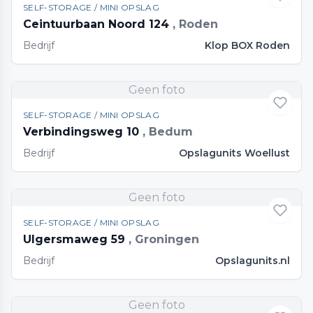
SELF-STORAGE / MINI OPSLAG
Ceintuurbaan Noord 124
, Roden
Bedrijf
Klop BOX Roden
Geen foto
SELF-STORAGE / MINI OPSLAG
Verbindingsweg 10
, Bedum
Bedrijf
Opslagunits Woellust
Geen foto
SELF-STORAGE / MINI OPSLAG
Ulgersmaweg 59
, Groningen
Bedrijf
Opslagunits.nl
Geen foto