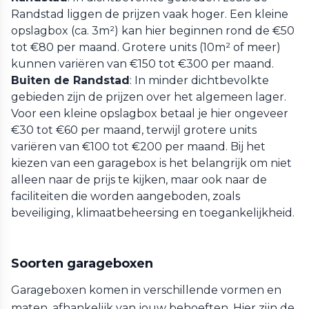
Randstad liggen de prijzen vaak hoger. Een kleine
opslagbox (ca. 3m²) kan hier beginnen rond de €50
tot €80 per maand. Grotere units (10m² of meer)
kunnen variëren van €150 tot €300 per maand.
Buiten de Randstad
: In minder dichtbevolkte
gebieden zijn de prijzen over het algemeen lager.
Voor een kleine opslagbox betaal je hier ongeveer
€30 tot €60 per maand, terwijl grotere units
variëren van €100 tot €200 per maand. Bij het
kiezen van een garagebox is het belangrijk om niet
alleen naar de prijs te kijken, maar ook naar de
faciliteiten die worden aangeboden, zoals
beveiliging, klimaatbeheersing en toegankelijkheid.
Soorten garageboxen
Garageboxen komen in verschillende vormen en
maten, afhankelijk van jouw behoeften. Hier zijn de