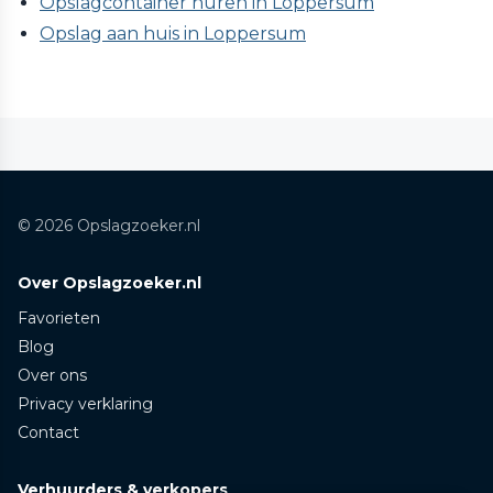
Opslagcontainer huren in Loppersum
Opslag aan huis in Loppersum
© 2026 Opslagzoeker.nl
Over Opslagzoeker.nl
Favorieten
Blog
Over ons
Privacy verklaring
Contact
Verhuurders & verkopers