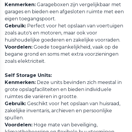
Kenmerken:
Garageboxen zijn vergelijkbaar met
garages en bieden een afgesloten ruimte met een
eigen toegangspoort.
Gebruik:
Perfect voor het opslaan van voertuigen
zoals auto's en motoren, maar ook voor
huishoudelijke goederen en zakelijke voorraden.
Voordelen:
Goede toegankelijkheid, vaak op de
begane grond en soms met extra voorzieningen
zoals elektriciteit.
Self Storage Units:
Kenmerken:
Deze units bevinden zich meestal in
grote opslagfaciliteiten en bieden individuele
ruimtes die variëren in grootte.
Gebruik:
Geschikt voor het opslaan van huisraad,
zakelijke inventaris, archieven en persoonlijke
spullen.
Voordelen:
Hoge mate van beveiliging,
klimaatbeheersing en flexibele huurtermijnen.