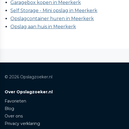
Garagebox kopen in Meerkerk
Self Storage - Mini opslag in Meerkerk
Opslagcontainer huren in Meerkerk
Opslag aan huis in Meerkerk
© 2026 Opslagzoeker.nl
Over Opslagzoeker.nl
Favorieten
Blog
Over ons
Privacy verklaring