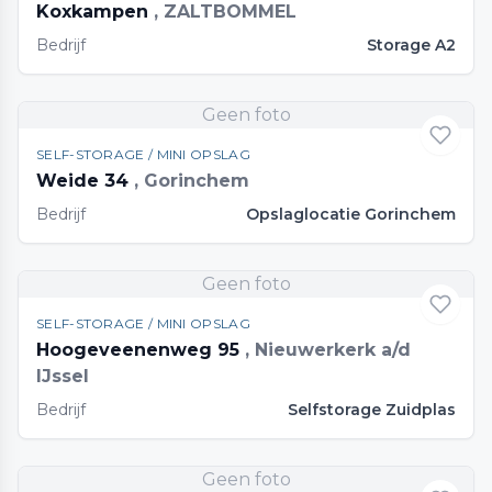
Koxkampen
, ZALTBOMMEL
Bedrijf
Storage A2
Geen foto
SELF-STORAGE / MINI OPSLAG
Weide 34
, Gorinchem
Bedrijf
Opslaglocatie Gorinchem
Geen foto
SELF-STORAGE / MINI OPSLAG
Hoogeveenenweg 95
, Nieuwerkerk a/d
IJssel
Bedrijf
Selfstorage Zuidplas
Geen foto