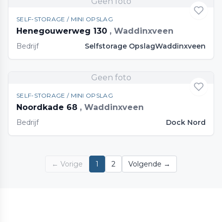
Geen foto
SELF-STORAGE / MINI OPSLAG
Henegouwerweg 130
, Waddinxveen
Bedrijf
Selfstorage OpslagWaddinxveen
Geen foto
SELF-STORAGE / MINI OPSLAG
Noordkade 68
, Waddinxveen
Bedrijf
Dock Nord
← Vorige
1
2
Volgende →