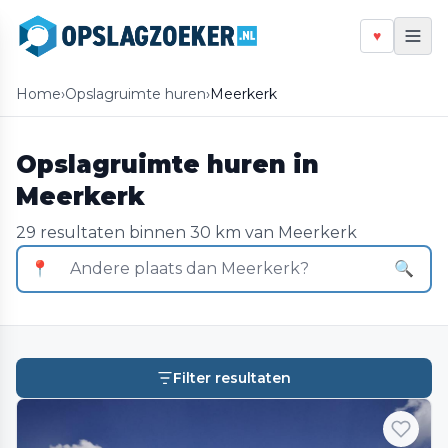
♥
Home
›
Opslagruimte huren
›
Meerkerk
Opslagruimte huren in
Meerkerk
29 resultaten binnen 30 km van Meerkerk
📍
🔍
Filter resultaten