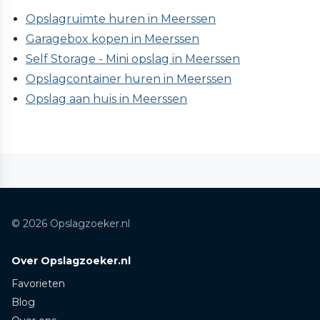
Opslagruimte huren in Meerssen
Garagebox kopen in Meerssen
Self Storage - Mini opslag in Meerssen
Opslagcontainer huren in Meerssen
Opslag aan huis in Meerssen
© 2026 Opslagzoeker.nl
Over Opslagzoeker.nl
Favorieten
Blog