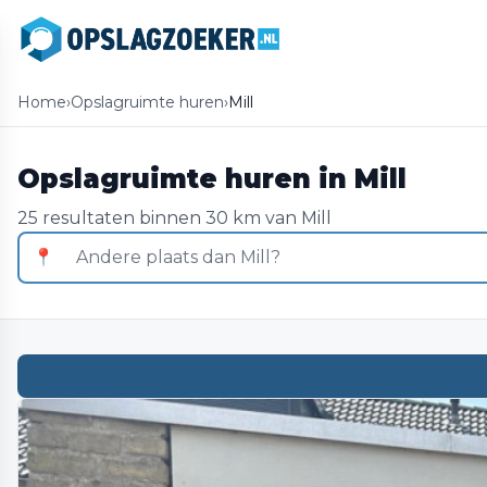
Home
›
Opslagruimte huren
›
Mill
Opslagruimte huren in Mill
25 resultaten binnen 30 km van Mill
📍