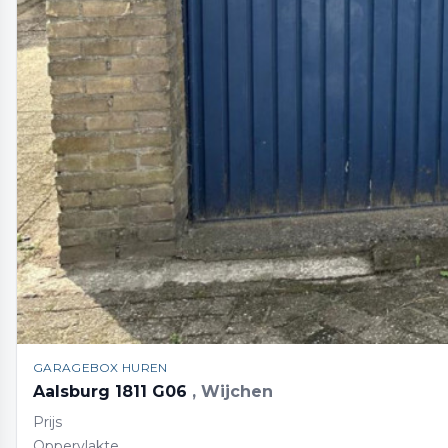
GARAGEBOX HUREN
Aalsburg 1811 G06
, Wijchen
Prijs
Oppervlakte