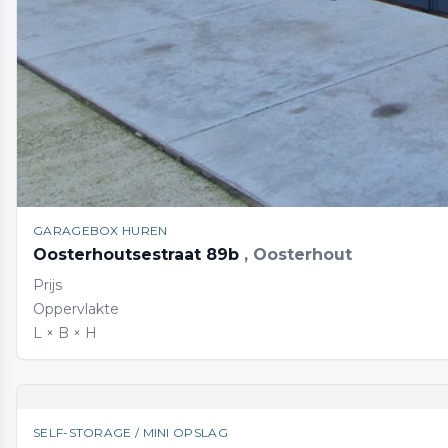
GARAGEBOX HUREN
Oosterhoutsestraat 89b
, Oosterhout
Prijs
Oppervlakte
L × B × H
SELF-STORAGE / MINI OPSLAG