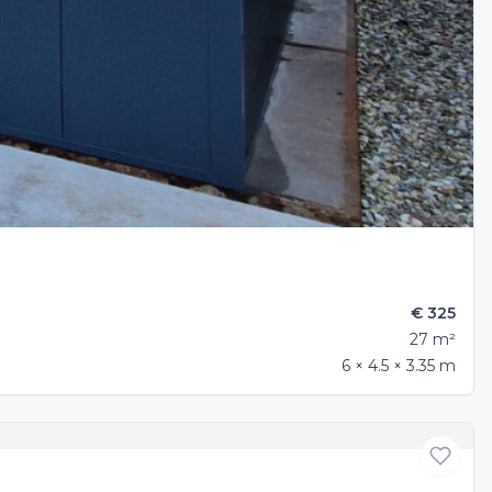
€ 325
27 m²
6 × 4.5 × 3.35 m