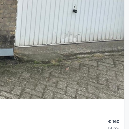
€ 160
18 m²