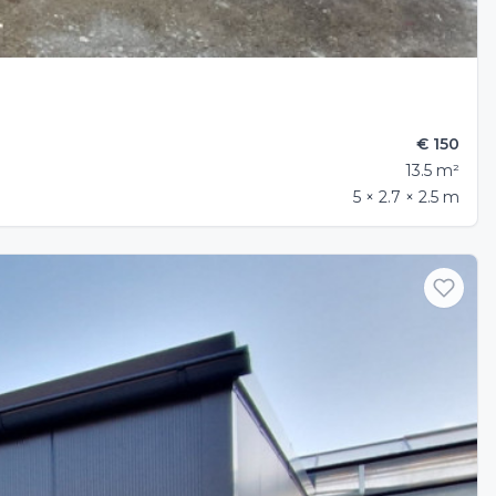
€ 150
13.5 m²
5 × 2.7 × 2.5 m