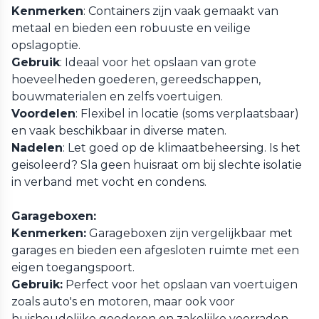
Kenmerken
: Containers zijn vaak gemaakt van
metaal en bieden een robuuste en veilige
opslagoptie.
Gebruik
: Ideaal voor het opslaan van grote
hoeveelheden goederen, gereedschappen,
bouwmaterialen en zelfs voertuigen.
Voordelen
: Flexibel in locatie (soms verplaatsbaar)
en vaak beschikbaar in diverse maten.
Nadelen
: Let goed op de klimaatbeheersing. Is het
geisoleerd? Sla geen huisraat om bij slechte isolatie
in verband met vocht en condens.
Garageboxen:
Kenmerken:
Garageboxen zijn vergelijkbaar met
garages en bieden een afgesloten ruimte met een
eigen toegangspoort.
Gebruik:
Perfect voor het opslaan van voertuigen
zoals auto's en motoren, maar ook voor
huishoudelijke goederen en zakelijke voorraden.