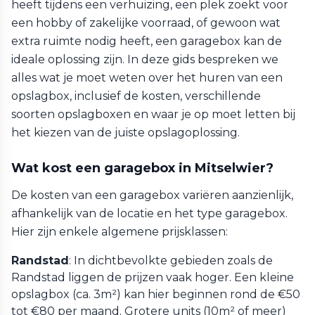
heeft tijdens een verhuizing, een plek zoekt voor
een hobby of zakelijke voorraad, of gewoon wat
extra ruimte nodig heeft, een garagebox kan de
ideale oplossing zijn. In deze gids bespreken we
alles wat je moet weten over het huren van een
opslagbox, inclusief de kosten, verschillende
soorten opslagboxen en waar je op moet letten bij
het kiezen van de juiste opslagoplossing.
Wat kost een garagebox in Mitselwier?
De kosten van een garagebox variëren aanzienlijk,
afhankelijk van de locatie en het type garagebox.
Hier zijn enkele algemene prijsklassen:
Randstad
: In dichtbevolkte gebieden zoals de
Randstad liggen de prijzen vaak hoger. Een kleine
opslagbox (ca. 3m²) kan hier beginnen rond de €50
tot €80 per maand. Grotere units (10m² of meer)