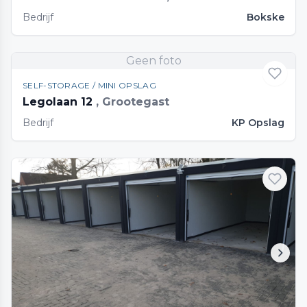
Bedrijf
Bokske
Geen foto
SELF-STORAGE / MINI OPSLAG
Legolaan 12
, Grootegast
Bedrijf
KP Opslag