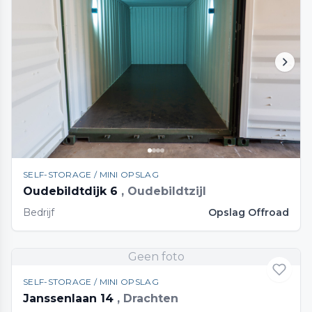
SELF-STORAGE / MINI OPSLAG
Oudebildtdijk 6
, Oudebildtzijl
Bedrijf
Opslag Offroad
Geen foto
SELF-STORAGE / MINI OPSLAG
Janssenlaan 14
, Drachten