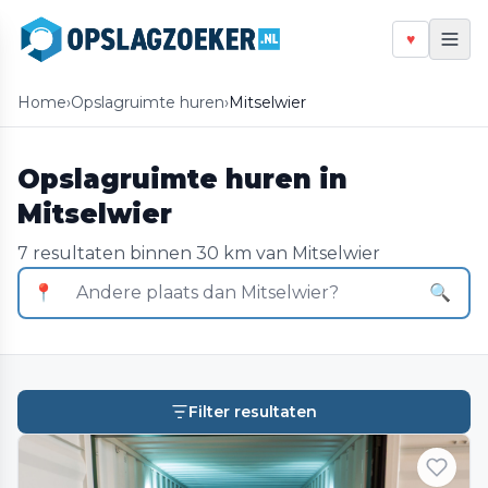
♥
Home
›
Opslagruimte huren
›
Mitselwier
Opslagruimte huren in
Mitselwier
7 resultaten binnen 30 km van Mitselwier
📍
🔍
Filter resultaten