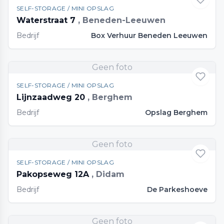
SELF-STORAGE / MINI OPSLAG
Waterstraat 7
, Beneden-Leeuwen
Bedrijf
Box Verhuur Beneden Leeuwen
Geen foto
SELF-STORAGE / MINI OPSLAG
Lijnzaadweg 20
, Berghem
Bedrijf
Opslag Berghem
Geen foto
SELF-STORAGE / MINI OPSLAG
Pakopseweg 12A
, Didam
Bedrijf
De Parkeshoeve
Geen foto