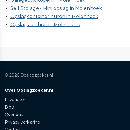
Garagebox kopen in Molenhoek
Self Storage - Mini opslag in Molenhoek
Opslagcontainer huren in Molenhoek
Opslag aan huis in Molenhoek
© 2026 Opslagzoeker.nl
Over Opslagzoeker.nl
Favorieten
Blog
Over ons
Privacy verklaring
Contact