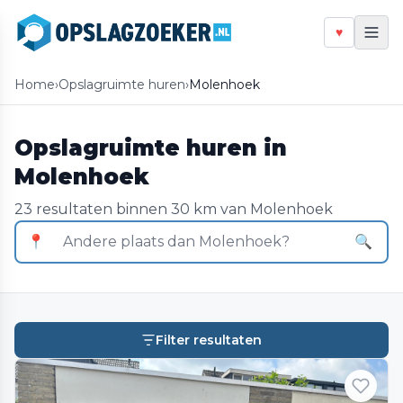
♥
Home
›
Opslagruimte huren
›
Molenhoek
Opslagruimte huren in
Molenhoek
23 resultaten binnen 30 km van Molenhoek
📍
🔍
Filter resultaten