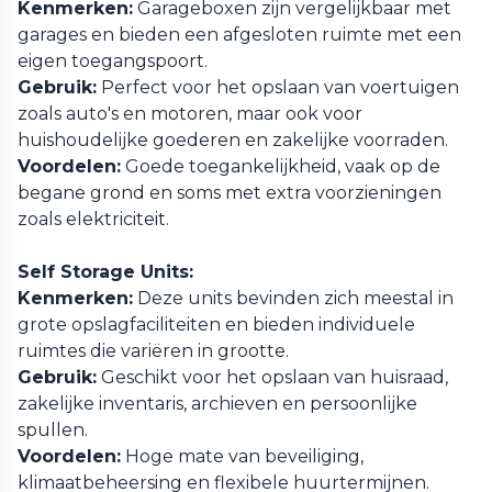
Kenmerken:
Garageboxen zijn vergelijkbaar met
garages en bieden een afgesloten ruimte met een
eigen toegangspoort.
Gebruik:
Perfect voor het opslaan van voertuigen
zoals auto's en motoren, maar ook voor
huishoudelijke goederen en zakelijke voorraden.
Voordelen:
Goede toegankelijkheid, vaak op de
begane grond en soms met extra voorzieningen
zoals elektriciteit.
Self Storage Units:
Kenmerken:
Deze units bevinden zich meestal in
grote opslagfaciliteiten en bieden individuele
ruimtes die variëren in grootte.
Gebruik:
Geschikt voor het opslaan van huisraad,
zakelijke inventaris, archieven en persoonlijke
spullen.
Voordelen:
Hoge mate van beveiliging,
klimaatbeheersing en flexibele huurtermijnen.