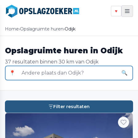
♥
Home
›
Opslagruimte huren
›
Odijk
Opslagruimte huren in Odijk
37 resultaten binnen 30 km van Odijk
📍
🔍
Filter resultaten