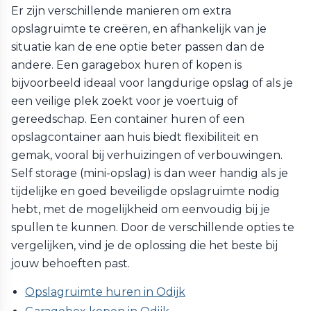
Er zijn verschillende manieren om extra
opslagruimte te creëren, en afhankelijk van je
situatie kan de ene optie beter passen dan de
andere. Een garagebox huren of kopen is
bijvoorbeeld ideaal voor langdurige opslag of als je
een veilige plek zoekt voor je voertuig of
gereedschap. Een container huren of een
opslagcontainer aan huis biedt flexibiliteit en
gemak, vooral bij verhuizingen of verbouwingen.
Self storage (mini-opslag) is dan weer handig als je
tijdelijke en goed beveiligde opslagruimte nodig
hebt, met de mogelijkheid om eenvoudig bij je
spullen te kunnen. Door de verschillende opties te
vergelijken, vind je de oplossing die het beste bij
jouw behoeften past.
Opslagruimte huren in Odijk