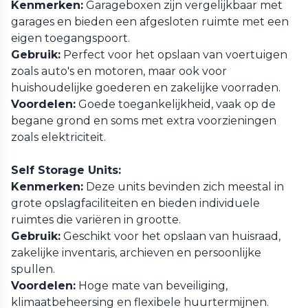
Kenmerken:
Garageboxen zijn vergelijkbaar met
garages en bieden een afgesloten ruimte met een
eigen toegangspoort.
Gebruik:
Perfect voor het opslaan van voertuigen
zoals auto's en motoren, maar ook voor
huishoudelijke goederen en zakelijke voorraden.
Voordelen:
Goede toegankelijkheid, vaak op de
begane grond en soms met extra voorzieningen
zoals elektriciteit.
Self Storage Units:
Kenmerken:
Deze units bevinden zich meestal in
grote opslagfaciliteiten en bieden individuele
ruimtes die variëren in grootte.
Gebruik:
Geschikt voor het opslaan van huisraad,
zakelijke inventaris, archieven en persoonlijke
spullen.
Voordelen:
Hoge mate van beveiliging,
klimaatbeheersing en flexibele huurtermijnen.