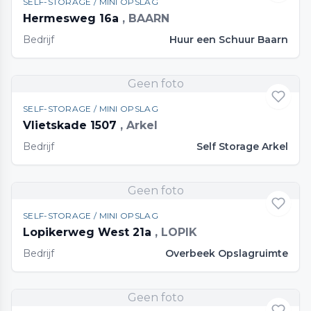
SELF-STORAGE / MINI OPSLAG
Hermesweg 16a
, BAARN
Bedrijf
Huur een Schuur Baarn
Geen foto
SELF-STORAGE / MINI OPSLAG
Vlietskade 1507
, Arkel
Bedrijf
Self Storage Arkel
Geen foto
SELF-STORAGE / MINI OPSLAG
Lopikerweg West 21a
, LOPIK
Bedrijf
Overbeek Opslagruimte
Geen foto