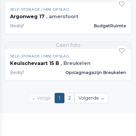
SELF-STORAGE / MINI OPSLAG
Argonweg 17
, amersfoort
Bedrijf
BudgetRuimte
Geen foto
SELF-STORAGE / MINI OPSLAG
Keulschevaart 15 B
, Breukelen
Bedrijf
Opslagmagazijn Breukelen
← Vorige
1
2
Volgende →