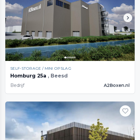
SELF-STORAGE / MINI OPSLAG
Homburg 25a
, Beesd
Bedrijf
A2Boxen.nl