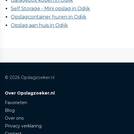
Garagebox kopen in Odijk
Self Storage - Mini opslag in Odijk
Opslagcontainer huren in Odijk
Opslag aan huis in Odijk
© 2026 Opslagzoeker.nl
Over Opslagzoeker.nl
Favorieten
Blog
Over ons
Privacy verklaring
Contact