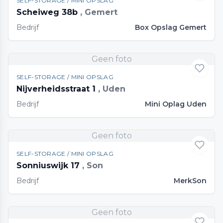
SELF-STORAGE / MINI OPSLAG
Scheiweg 38b
, Gemert
Bedrijf
Box Opslag Gemert
Geen foto
SELF-STORAGE / MINI OPSLAG
Nijverheidsstraat 1
, Uden
Bedrijf
Mini Oplag Uden
Geen foto
SELF-STORAGE / MINI OPSLAG
Sonniuswijk 17
, Son
Bedrijf
MerkSon
Geen foto