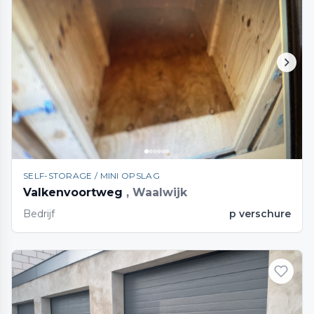
SELF-STORAGE / MINI OPSLAG
Valkenvoortweg
, Waalwijk
Bedrijf
p verschure