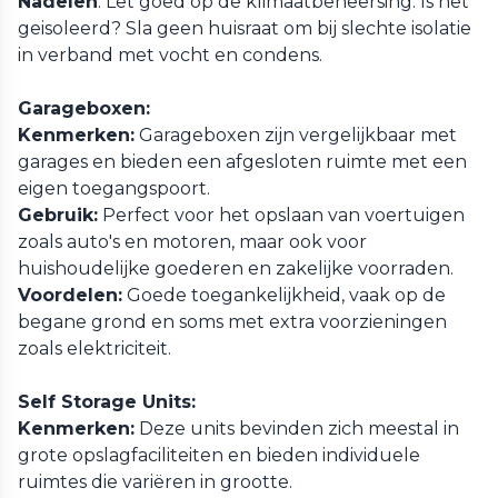
Nadelen
: Let goed op de klimaatbeheersing. Is het
geisoleerd? Sla geen huisraat om bij slechte isolatie
in verband met vocht en condens.
Garageboxen:
Kenmerken:
Garageboxen zijn vergelijkbaar met
garages en bieden een afgesloten ruimte met een
eigen toegangspoort.
Gebruik:
Perfect voor het opslaan van voertuigen
zoals auto's en motoren, maar ook voor
huishoudelijke goederen en zakelijke voorraden.
Voordelen:
Goede toegankelijkheid, vaak op de
begane grond en soms met extra voorzieningen
zoals elektriciteit.
Self Storage Units:
Kenmerken:
Deze units bevinden zich meestal in
grote opslagfaciliteiten en bieden individuele
ruimtes die variëren in grootte.