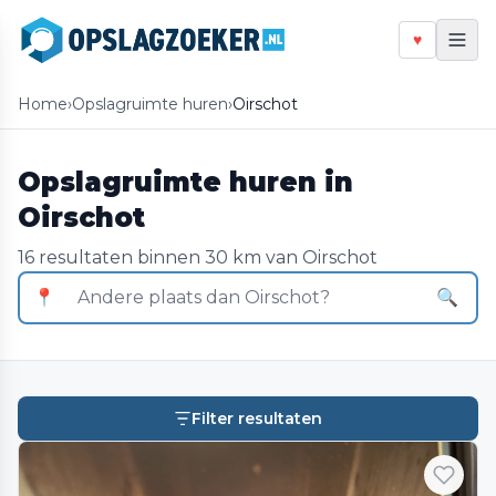
♥
Home
›
Opslagruimte huren
›
Oirschot
Opslagruimte huren in
Oirschot
16 resultaten binnen 30 km van Oirschot
📍
🔍
Filter resultaten