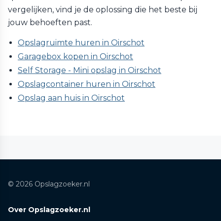
vergelijken, vind je de oplossing die het beste bij
jouw behoeften past.
Opslagruimte huren in Oirschot
Garagebox kopen in Oirschot
Self Storage - Mini opslag in Oirschot
Opslagcontainer huren in Oirschot
Opslag aan huis in Oirschot
© 2026 Opslagzoeker.nl
Over Opslagzoeker.nl